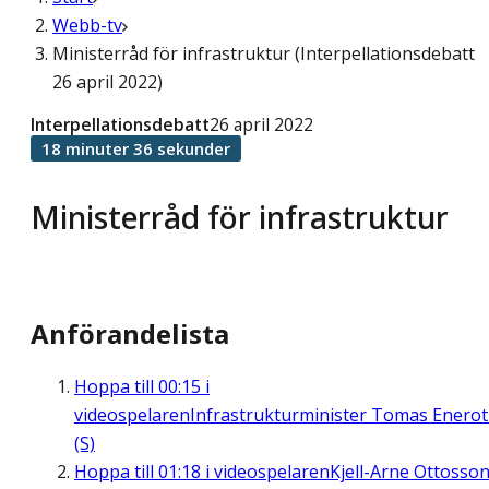
Webb-tv
Ministerråd för infrastruktur (Interpellationsdebatt
26 april 2022)
Interpellationsdebatt
26 april 2022
18 minuter 36 sekunder
Ministerråd för infrastruktur
Anförandelista
Hoppa till
00:15
i
videospelaren
Infrastrukturminister Tomas Enero
(S)
Hoppa till
01:18
i videospelaren
Kjell-Arne Ottosso