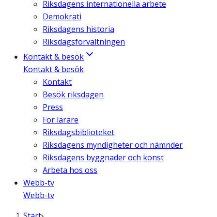
Riksdagens internationella arbete
Demokrati
Riksdagens historia
Riksdagsförvaltningen
Kontakt & besök
Kontakt & besök
Kontakt
Besök riksdagen
Press
För lärare
Riksdagsbiblioteket
Riksdagens myndigheter och nämnder
Riksdagens byggnader och konst
Arbeta hos oss
Webb-tv
Webb-tv
Start