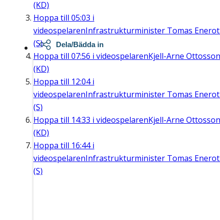
(KD)
Hoppa till
05:03
i
videospelaren
Infrastrukturminister Tomas Enero
(S)
Dela/Bädda in
Hoppa till
07:56
i videospelaren
Kjell-Arne Ottosso
(KD)
Hoppa till
12:04
i
videospelaren
Infrastrukturminister Tomas Enero
(S)
Hoppa till
14:33
i videospelaren
Kjell-Arne Ottosso
(KD)
Hoppa till
16:44
i
videospelaren
Infrastrukturminister Tomas Enero
(S)