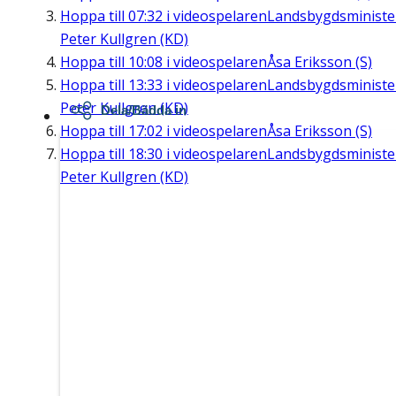
Hoppa till
07:32
i videospelaren
Landsbygdsministe
Peter Kullgren (KD)
Hoppa till
10:08
i videospelaren
Åsa Eriksson (S)
Hoppa till
13:33
i videospelaren
Landsbygdsministe
Peter Kullgren (KD)
Dela/Bädda in
Hoppa till
17:02
i videospelaren
Åsa Eriksson (S)
Hoppa till
18:30
i videospelaren
Landsbygdsministe
Peter Kullgren (KD)