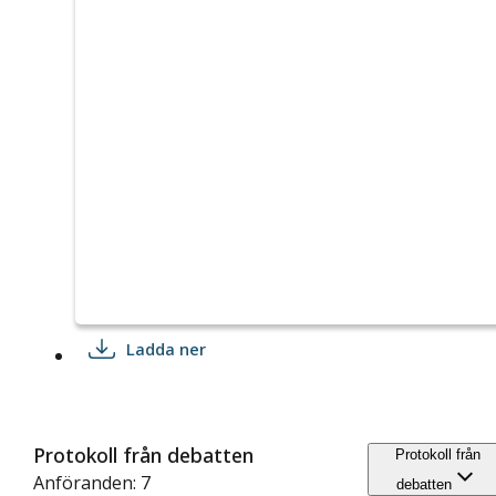
Ladda ner
Protokoll från debatten
Protokoll från
Anföranden: 7
debatten