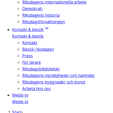
Riksdagens internationella arbete
Demokrati
Riksdagens historia
Riksdagsförvaltningen
Kontakt & besök
Kontakt & besök
Kontakt
Besök riksdagen
Press
För lärare
Riksdagsbiblioteket
Riksdagens myndigheter och nämnder
Riksdagens byggnader och konst
Arbeta hos oss
Webb-tv
Webb-tv
Start