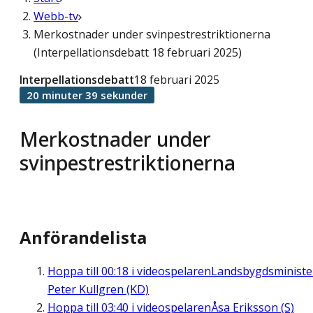
Webb-tv
Merkostnader under svinpestrestriktionerna
(Interpellationsdebatt 18 februari 2025)
Interpellationsdebatt
18 februari 2025
20 minuter 39 sekunder
Merkostnader under
svinpestrestriktionerna
Anförandelista
Hoppa till
00:18
i videospelaren
Landsbygdsministe
Peter Kullgren (KD)
Hoppa till
03:40
i videospelaren
Åsa Eriksson (S)