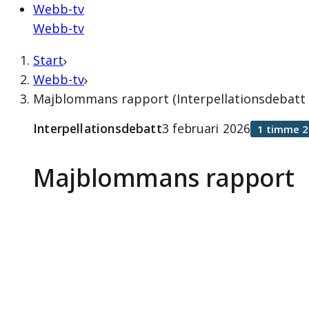
Webb-tv
Webb-tv
Start
Webb-tv
Majblommans rapport (Interpellationsdebatt 3
Interpellationsdebatt
3 februari 2026
1 timme 2
Majblommans rapport