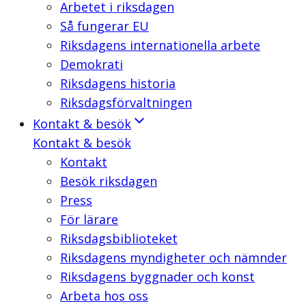
Arbetet i riksdagen
Så fungerar EU
Riksdagens internationella arbete
Demokrati
Riksdagens historia
Riksdagsförvaltningen
Kontakt & besök
Kontakt & besök
Kontakt
Besök riksdagen
Press
För lärare
Riksdagsbiblioteket
Riksdagens myndigheter och nämnder
Riksdagens byggnader och konst
Arbeta hos oss