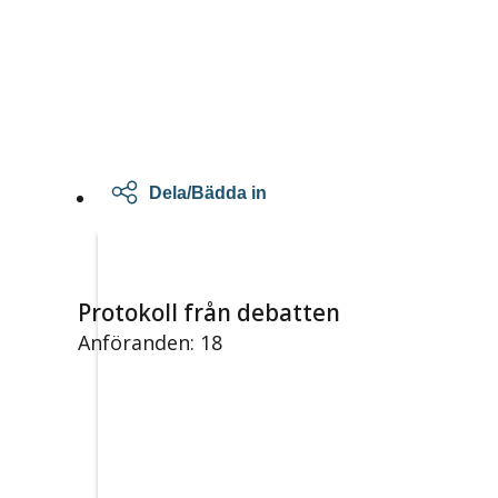
Dela/Bädda in
Protokoll från debatten
Anföranden: 18