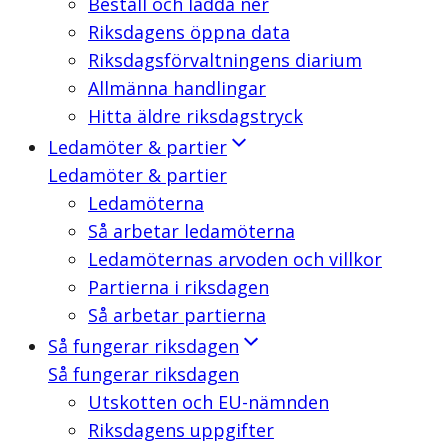
Beställ och ladda ner
Riksdagens öppna data
Riksdagsförvaltningens diarium
Allmänna handlingar
Hitta äldre riksdagstryck
Ledamöter & partier
Ledamöter & partier
Ledamöterna
Så arbetar ledamöterna
Ledamöternas arvoden och villkor
Partierna i riksdagen
Så arbetar partierna
Så fungerar riksdagen
Så fungerar riksdagen
Utskotten och EU-nämnden
Riksdagens uppgifter