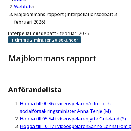
Webb-tv
Majblommans rapport (Interpellationsdebatt 3
februari 2026)
Interpellationsdebatt
3 februari 2026
1 timme 2 minuter 26 sekunder
Majblommans rapport
Anförandelista
Hoppa till
00:36
i videospelaren
Äldre- och
socialförsäkringsminister Anna Tenje (M)
Hoppa till
05:54
i videospelaren
Jytte Guteland (S)
Hoppa till
10:17
i videospelaren
Sanne Lennström (