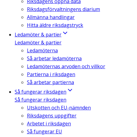
Riksdagens öppna data
Riksdagsförvaltningens diarium
Allmänna handlingar
Hitta äldre riksdagstryck
Ledamöter & partier
Ledamöter & partier
Ledamöterna
Så arbetar ledamöterna
Ledamöternas arvoden och villkor
Partierna i riksdagen
Så arbetar partierna
Så fungerar riksdagen
Så fungerar riksdagen
Utskotten och EU-nämnden
Riksdagens uppgifter
Arbetet i riksdagen
Så fungerar EU