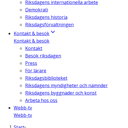
Riksdagens internationella arbete
Demokrati
Riksdagens historia
Riksdagsförvaltningen
Kontakt & besök
Kontakt & besök
Kontakt
Besök riksdagen
Press
För lärare
Riksdagsbiblioteket
Riksdagens myndigheter och nämnder
Riksdagens byggnader och konst
Arbeta hos oss
Webb-tv
Webb-tv
Start