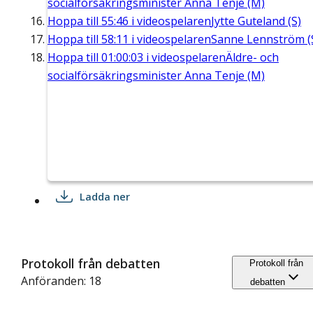
socialförsäkringsminister Anna Tenje (M)
Hoppa till
55:46
i videospelaren
Jytte Guteland (S)
Hoppa till
58:11
i videospelaren
Sanne Lennström (
Hoppa till
01:00:03
i videospelaren
Äldre- och
socialförsäkringsminister Anna Tenje (M)
Ladda ner
Protokoll från debatten
Protokoll från
Anföranden: 18
debatten