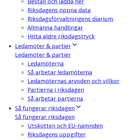
Beställ och ladda ner
Riksdagens öppna data
Riksdagsförvaltningens diarium
Allmänna handlingar
Hitta äldre riksdagstryck
Ledamöter & partier
Ledamöter & partier
Ledamöterna
Så arbetar ledamöterna
Ledamöternas arvoden och villkor
Partierna i riksdagen
Så arbetar partierna
Så fungerar riksdagen
Så fungerar riksdagen
Utskotten och EU-nämnden
Riksdagens uppgifter