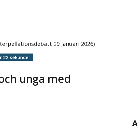
terpellationsdebatt 29 januari 2026)
r 22 sekunder
n och unga med
A