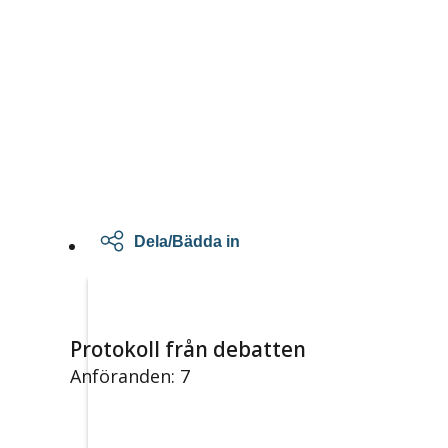
Dela/Bädda in
Protokoll från debatten
Anföranden: 7