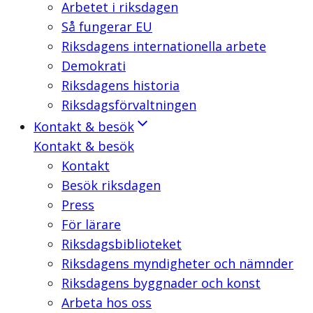
Arbetet i riksdagen
Så fungerar EU
Riksdagens internationella arbete
Demokrati
Riksdagens historia
Riksdagsförvaltningen
Kontakt & besök
Kontakt & besök
Kontakt
Besök riksdagen
Press
För lärare
Riksdagsbiblioteket
Riksdagens myndigheter och nämnder
Riksdagens byggnader och konst
Arbeta hos oss