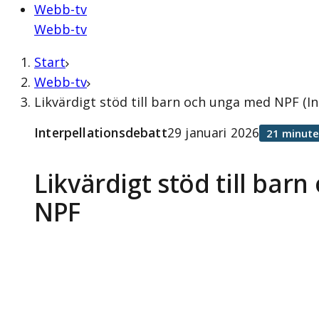
Webb-tv
Webb-tv
Start
Webb-tv
Likvärdigt stöd till barn och unga med NPF (In
Interpellationsdebatt
29 januari 2026
21 minute
Likvärdigt stöd till bar
NPF