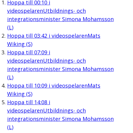
Hoppa till
00:10
i
videospelaren
Utbildnings- och
integrationsminister Simona Mohamsson
(L)
Hoppa till
03:42
i videospelaren
Mats
Wiking (S)
Hoppa till
07:09
i
videospelaren
Utbildnings- och
integrationsminister Simona Mohamsson
(L)
Hoppa till
10:09
i videospelaren
Mats
Wiking (S)
Hoppa till
14:08
i
videospelaren
Utbildnings- och
integrationsminister Simona Mohamsson
(L)