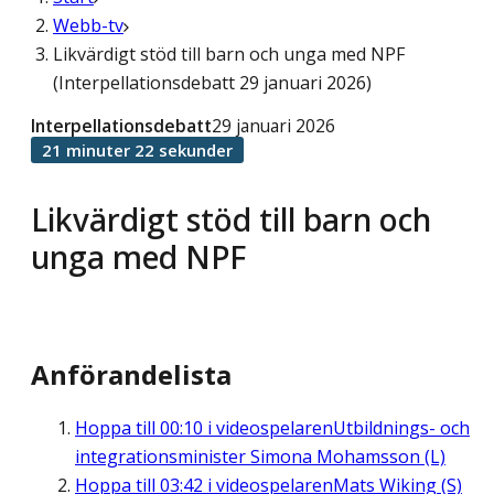
Webb-tv
Likvärdigt stöd till barn och unga med NPF
(Interpellationsdebatt 29 januari 2026)
Interpellationsdebatt
29 januari 2026
21 minuter 22 sekunder
Likvärdigt stöd till barn och
unga med NPF
Anförandelista
Hoppa till
00:10
i videospelaren
Utbildnings- och
integrationsminister Simona Mohamsson (L)
Hoppa till
03:42
i videospelaren
Mats Wiking (S)