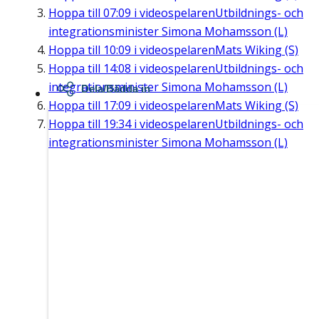
Hoppa till
07:09
i videospelaren
Utbildnings- och
integrationsminister Simona Mohamsson (L)
Hoppa till
10:09
i videospelaren
Mats Wiking (S)
Hoppa till
14:08
i videospelaren
Utbildnings- och
integrationsminister Simona Mohamsson (L)
Dela/Bädda in
Hoppa till
17:09
i videospelaren
Mats Wiking (S)
Hoppa till
19:34
i videospelaren
Utbildnings- och
integrationsminister Simona Mohamsson (L)