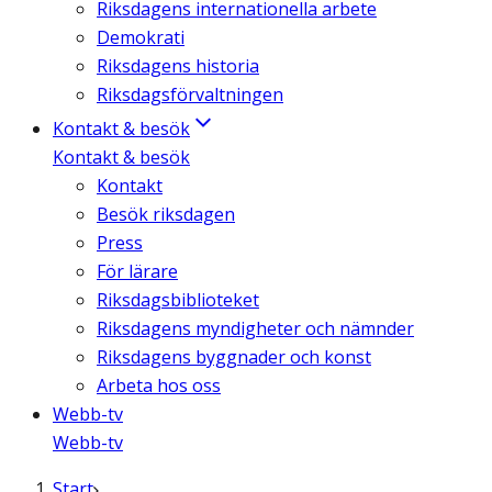
Riksdagens internationella arbete
Demokrati
Riksdagens historia
Riksdagsförvaltningen
Kontakt & besök
Kontakt & besök
Kontakt
Besök riksdagen
Press
För lärare
Riksdagsbiblioteket
Riksdagens myndigheter och nämnder
Riksdagens byggnader och konst
Arbeta hos oss
Webb-tv
Webb-tv
Start