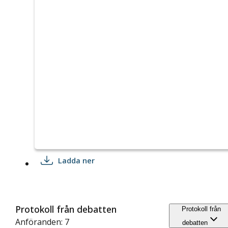
Ladda ner
Protokoll från debatten
Protokoll från
Anföranden: 7
debatten