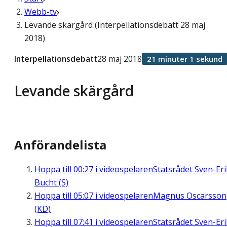
Webb-tv
Levande skärgård (Interpellationsdebatt 28 maj
2018)
Interpellationsdebatt
28 maj 2018
21 minuter 1 sekund
Levande skärgård
Anförandelista
Hoppa till
00:27
i videospelaren
Statsrådet Sven-Eri
Bucht (S)
Hoppa till
05:07
i videospelaren
Magnus Oscarsson
(KD)
Hoppa till
07:41
i videospelaren
Statsrådet Sven-Eri