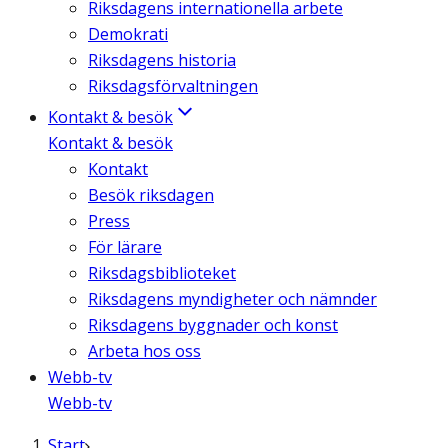
Riksdagens internationella arbete
Demokrati
Riksdagens historia
Riksdagsförvaltningen
Kontakt & besök
Kontakt & besök
Kontakt
Besök riksdagen
Press
För lärare
Riksdagsbiblioteket
Riksdagens myndigheter och nämnder
Riksdagens byggnader och konst
Arbeta hos oss
Webb-tv
Webb-tv
Start