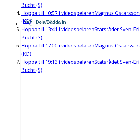
Bucht (S)
Hoppa till
10:57
i videospelaren
Magnus Oscarsson
(KD)
Dela/Bädda in
Hoppa till
13:41
i videospelaren
Statsrådet Sven-Eri
Bucht (S)
Hoppa till
17:00
i videospelaren
Magnus Oscarsson
(KD)
Hoppa till
19:13
i videospelaren
Statsrådet Sven-Eri
Bucht (S)