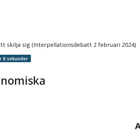
 skilja sig (Interpellationsdebatt 2 februari 2024)
r 8 sekunder
onomiska
g
A