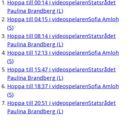
Hoppa till
00:14
i videospelaren
Statsrådet
Paulina Brandberg (L)
Hoppa till
04:15
i videospelaren
Sofia Amloh
(S)
Hoppa till
08:14
i videospelaren
Statsrådet
Paulina Brandberg (L)
Hoppa till
12:13
i videospelaren
Sofia Amloh
(S)
Hoppa till
15:47
i videospelaren
Statsrådet
Paulina Brandberg (L)
Hoppa till
18:37
i videospelaren
Sofia Amloh
(S)
Hoppa till
20:51
i videospelaren
Statsrådet
Paulina Brandberg (L)