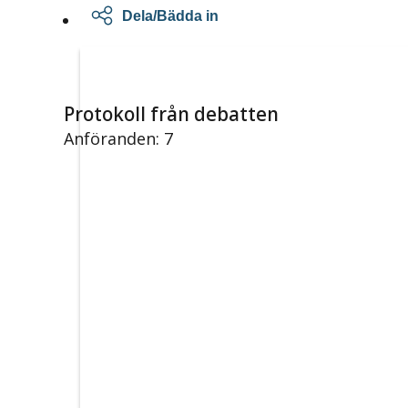
Dela/Bädda in
Protokoll från debatten
Anföranden: 7