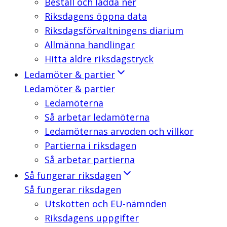
Beställ och ladda ner
Riksdagens öppna data
Riksdagsförvaltningens diarium
Allmänna handlingar
Hitta äldre riksdagstryck
Ledamöter & partier
Ledamöter & partier
Ledamöterna
Så arbetar ledamöterna
Ledamöternas arvoden och villkor
Partierna i riksdagen
Så arbetar partierna
Så fungerar riksdagen
Så fungerar riksdagen
Utskotten och EU-nämnden
Riksdagens uppgifter