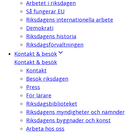
Arbetet i riksdagen
Så fungerar EU
Riksdagens internationella arbete
Demokrati
Riksdagens historia
Riksdagsförvaltningen
Kontakt & besök
Kontakt & besök
Kontakt
Besök riksdagen
Press
För lärare
Riksdagsbiblioteket
Riksdagens myndigheter och nämnder
Riksdagens byggnader och konst
Arbeta hos oss