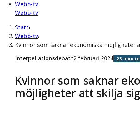
Webb-tv
Webb-tv
Start
Webb-tv
Kvinnor som saknar ekonomiska möjligheter att
Interpellationsdebatt
2 februari 2024
23 minute
Kvinnor som saknar ek
möjligheter att skilja si