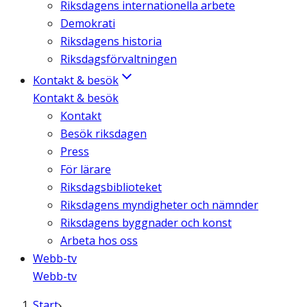
Riksdagens internationella arbete
Demokrati
Riksdagens historia
Riksdagsförvaltningen
Kontakt & besök
Kontakt & besök
Kontakt
Besök riksdagen
Press
För lärare
Riksdagsbiblioteket
Riksdagens myndigheter och nämnder
Riksdagens byggnader och konst
Arbeta hos oss
Webb-tv
Webb-tv
Start