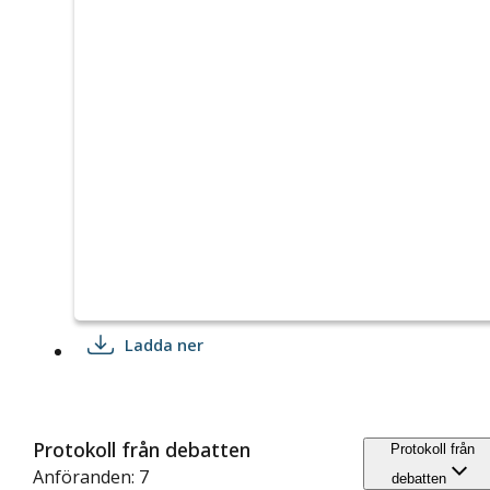
Ladda ner
Protokoll från debatten
Protokoll från
Anföranden: 7
debatten