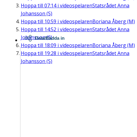
Hoppa till
07:14
i videospelaren
Statsrådet Anna
Johansson (S)
Hoppa till
10:59
i videospelaren
Boriana Åberg (M)
Hoppa till
14:52
i videospelaren
Statsrådet Anna
Johansson (S)
Dela/Bädda in
Hoppa till
18:09
i videospelaren
Boriana Åberg (M)
Hoppa till
19:28
i videospelaren
Statsrådet Anna
Johansson (S)