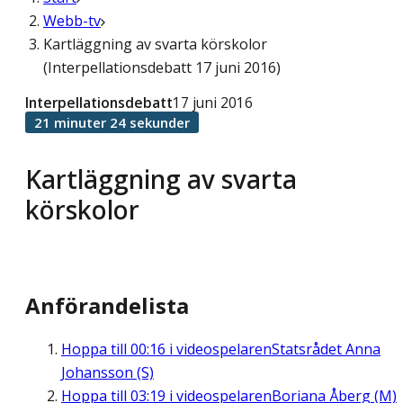
Webb-tv
Kartläggning av svarta körskolor
(Interpellationsdebatt 17 juni 2016)
Interpellationsdebatt
17 juni 2016
21 minuter 24 sekunder
Kartläggning av svarta
körskolor
Anförandelista
Hoppa till
00:16
i videospelaren
Statsrådet Anna
Johansson (S)
Hoppa till
03:19
i videospelaren
Boriana Åberg (M)