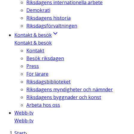
Riksdagens internationella arbete
Demokrati
Riksdagens historia
Riksdagsförvaltningen
Kontakt & besök
Kontakt & besök
Kontakt
Besök riksdagen
Press
För lärare
Riksdagsbiblioteket
Riksdagens myndigheter och nämnder
Riksdagens byggnader och konst
Arbeta hos oss
Webb-tv
Webb-tv
Start