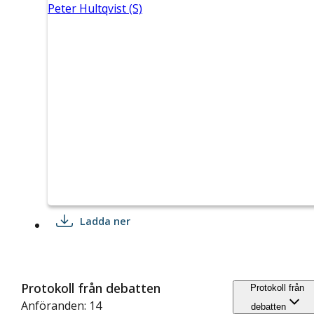
Peter Hultqvist (S)
Ladda ner
Protokoll från debatten
Protokoll från
Anföranden: 14
debatten