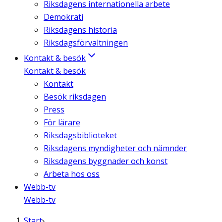
Riksdagens internationella arbete
Demokrati
Riksdagens historia
Riksdagsförvaltningen
Kontakt & besök
Kontakt & besök
Kontakt
Besök riksdagen
Press
För lärare
Riksdagsbiblioteket
Riksdagens myndigheter och nämnder
Riksdagens byggnader och konst
Arbeta hos oss
Webb-tv
Webb-tv
Start