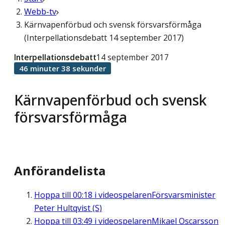
Webb-tv
Kärnvapenförbud och svensk försvarsförmåga
(Interpellationsdebatt 14 september 2017)
Interpellationsdebatt
14 september 2017
46 minuter 38 sekunder
Kärnvapenförbud och svensk
försvarsförmåga
Anförandelista
Hoppa till
00:18
i videospelaren
Försvarsminister
Peter Hultqvist (S)
Hoppa till
03:49
i videospelaren
Mikael Oscarsson