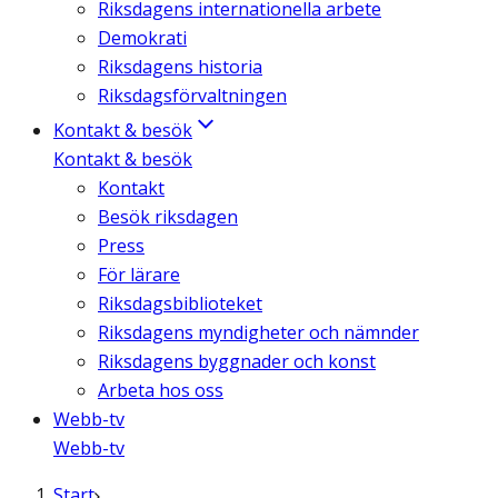
Riksdagens internationella arbete
Demokrati
Riksdagens historia
Riksdagsförvaltningen
Kontakt & besök
Kontakt & besök
Kontakt
Besök riksdagen
Press
För lärare
Riksdagsbiblioteket
Riksdagens myndigheter och nämnder
Riksdagens byggnader och konst
Arbeta hos oss
Webb-tv
Webb-tv
Start