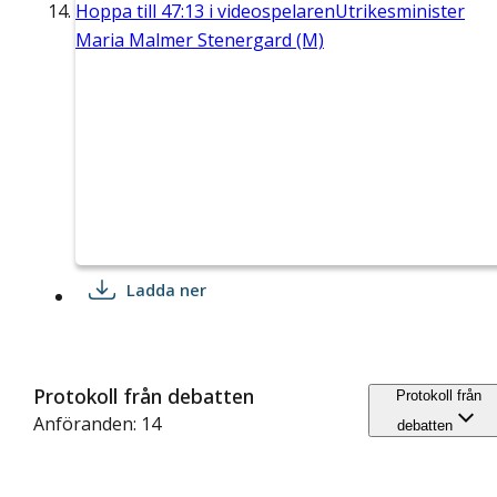
Hoppa till
47:13
i videospelaren
Utrikesminister
Maria Malmer Stenergard (M)
Ladda ner
Protokoll från debatten
Protokoll från
Anföranden: 14
debatten