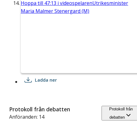
Hoppa till
47:13
i videospelaren
Utrikesminister
Maria Malmer Stenergard (M)
Ladda ner
Protokoll från debatten
Protokoll från
Anföranden: 14
debatten