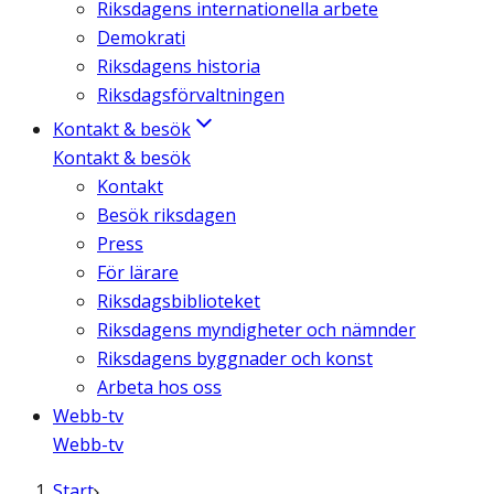
Riksdagens internationella arbete
Demokrati
Riksdagens historia
Riksdagsförvaltningen
Kontakt & besök
Kontakt & besök
Kontakt
Besök riksdagen
Press
För lärare
Riksdagsbiblioteket
Riksdagens myndigheter och nämnder
Riksdagens byggnader och konst
Arbeta hos oss
Webb-tv
Webb-tv
Start