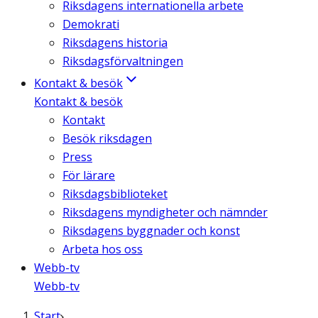
Riksdagens internationella arbete
Demokrati
Riksdagens historia
Riksdagsförvaltningen
Kontakt & besök
Kontakt & besök
Kontakt
Besök riksdagen
Press
För lärare
Riksdagsbiblioteket
Riksdagens myndigheter och nämnder
Riksdagens byggnader och konst
Arbeta hos oss
Webb-tv
Webb-tv
Start