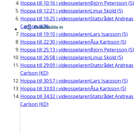
Hoppa till
10:16
i videospelaren
Björn Petersson (S)
Hoppa till
12:21
i videospelaren
Linus Sköld (S)
Hoppa till
16:25
i videospelaren
Statsrådet Andreas
Carlson (KD)
Dela/Bädda in
Hoppa till
19:10
i videospelaren
Lars Isacsson (S)
Hoppa till
22:30
i videospelaren
Åsa Karlsson (S)
Hoppa till
25:13
i videospelaren
Björn Petersson (S)
Hoppa till
26:58
i videospelaren
Linus Sköld (S)
Hoppa till
29:09
i videospelaren
Statsrådet Andreas
Carlson (KD)
Hoppa till
30:57
i videospelaren
Lars Isacsson (S)
Hoppa till
33:03
i videospelaren
Åsa Karlsson (S)
Hoppa till
34:32
i videospelaren
Statsrådet Andreas
Carlson (KD)