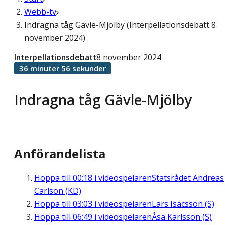
Webb-tv
Indragna tåg Gävle-Mjölby (Interpellationsdebatt 8
november 2024)
Interpellationsdebatt
8 november 2024
36 minuter 56 sekunder
Indragna tåg Gävle-Mjölby
Anförandelista
Hoppa till
00:18
i videospelaren
Statsrådet Andreas
Carlson (KD)
Hoppa till
03:03
i videospelaren
Lars Isacsson (S)
Hoppa till
06:49
i videospelaren
Åsa Karlsson (S)