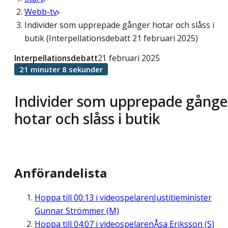
Webb-tv
Individer som upprepade gånger hotar och slåss i
butik (Interpellationsdebatt 21 februari 2025)
Interpellationsdebatt
21 februari 2025
21 minuter 8 sekunder
Individer som upprepade gånge
hotar och slåss i butik
Anförandelista
Hoppa till
00:13
i videospelaren
Justitieminister
Gunnar Strömmer (M)
Hoppa till
04:07
i videospelaren
Åsa Eriksson (S)