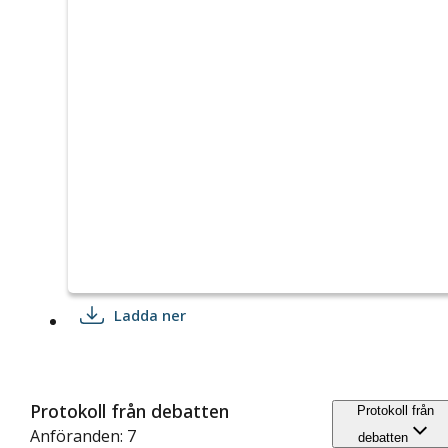
Ladda ner
Protokoll från debatten
Protokoll från
Anföranden: 7
debatten