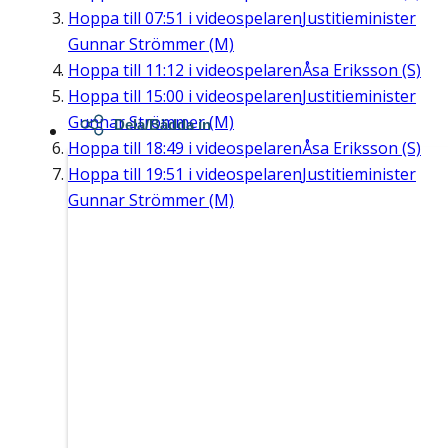
Hoppa till
07:51
i videospelaren
Justitieminister
Gunnar Strömmer (M)
Hoppa till
11:12
i videospelaren
Åsa Eriksson (S)
Hoppa till
15:00
i videospelaren
Justitieminister
Gunnar Strömmer (M)
Dela/Bädda in
Hoppa till
18:49
i videospelaren
Åsa Eriksson (S)
Hoppa till
19:51
i videospelaren
Justitieminister
Gunnar Strömmer (M)