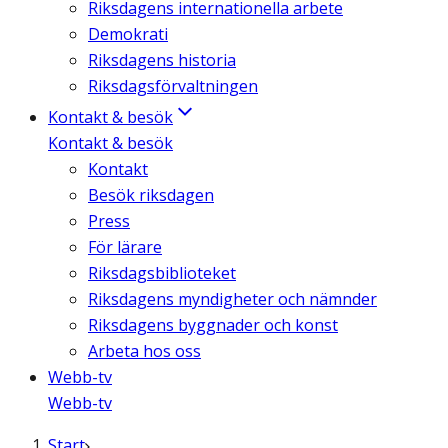
Riksdagens internationella arbete
Demokrati
Riksdagens historia
Riksdagsförvaltningen
Kontakt & besök
Kontakt & besök
Kontakt
Besök riksdagen
Press
För lärare
Riksdagsbiblioteket
Riksdagens myndigheter och nämnder
Riksdagens byggnader och konst
Arbeta hos oss
Webb-tv
Webb-tv
Start