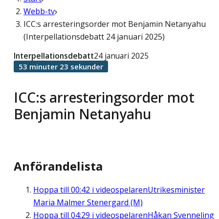
Webb-tv
ICC:s arresteringsorder mot Benjamin Netanyahu
(Interpellationsdebatt 24 januari 2025)
Interpellationsdebatt
24 januari 2025
53 minuter 23 sekunder
ICC:s arresteringsorder mot
Benjamin Netanyahu
Anförandelista
Hoppa till
00:42
i videospelaren
Utrikesminister
Maria Malmer Stenergard (M)
Hoppa till
04:29
i videospelaren
Håkan Svenneling