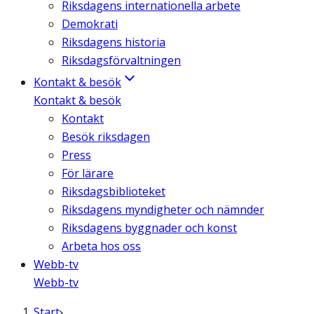
Riksdagens internationella arbete
Demokrati
Riksdagens historia
Riksdagsförvaltningen
Kontakt & besök
Kontakt & besök
Kontakt
Besök riksdagen
Press
För lärare
Riksdagsbiblioteket
Riksdagens myndigheter och nämnder
Riksdagens byggnader och konst
Arbeta hos oss
Webb-tv
Webb-tv
Start