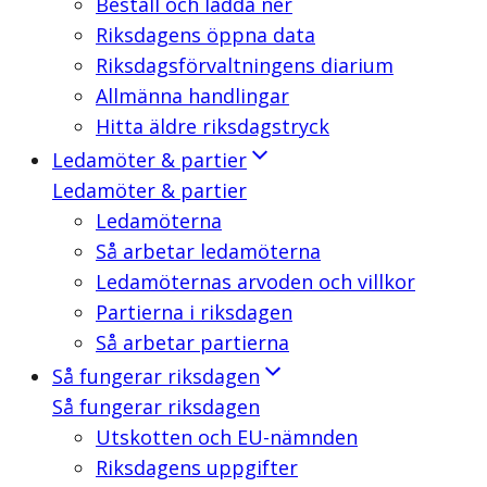
Beställ och ladda ner
Riksdagens öppna data
Riksdagsförvaltningens diarium
Allmänna handlingar
Hitta äldre riksdagstryck
Ledamöter & partier
Ledamöter & partier
Ledamöterna
Så arbetar ledamöterna
Ledamöternas arvoden och villkor
Partierna i riksdagen
Så arbetar partierna
Så fungerar riksdagen
Så fungerar riksdagen
Utskotten och EU-nämnden
Riksdagens uppgifter