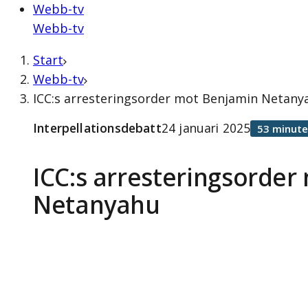
Webb-tv
Webb-tv
Start
Webb-tv
ICC:s arresteringsorder mot Benjamin Netanyah
Interpellationsdebatt
24 januari 2025
53 minute
ICC:s arresteringsorde
Netanyahu