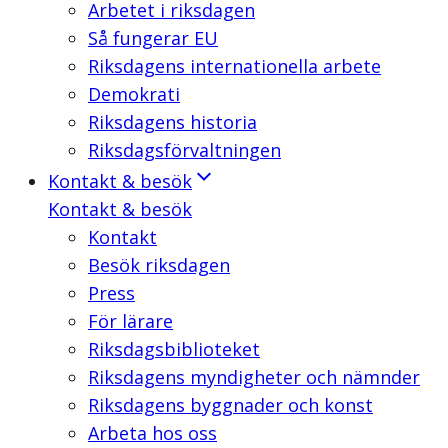
Arbetet i riksdagen
Så fungerar EU
Riksdagens internationella arbete
Demokrati
Riksdagens historia
Riksdagsförvaltningen
Kontakt & besök
Kontakt & besök
Kontakt
Besök riksdagen
Press
För lärare
Riksdagsbiblioteket
Riksdagens myndigheter och nämnder
Riksdagens byggnader och konst
Arbeta hos oss