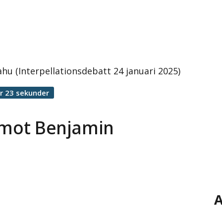
u (Interpellationsdebatt 24 januari 2025)
r 23 sekunder
r mot Benjamin
A