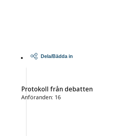
Dela/Bädda in
Protokoll från debatten
Anföranden: 16