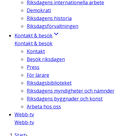
Riksdagens internationella arbete
Demokrati
Riksdagens historia
Riksdagsförvaltningen
Kontakt & besök
Kontakt & besök
Kontakt
Besök riksdagen
Press
För lärare
Riksdagsbiblioteket
Riksdagens myndigheter och nämnder
Riksdagens byggnader och konst
Arbeta hos oss
Webb-tv
Webb-tv
Start