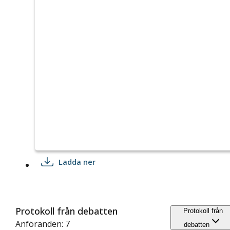
Ladda ner
Protokoll från debatten
Protokoll från
Anföranden: 7
debatten