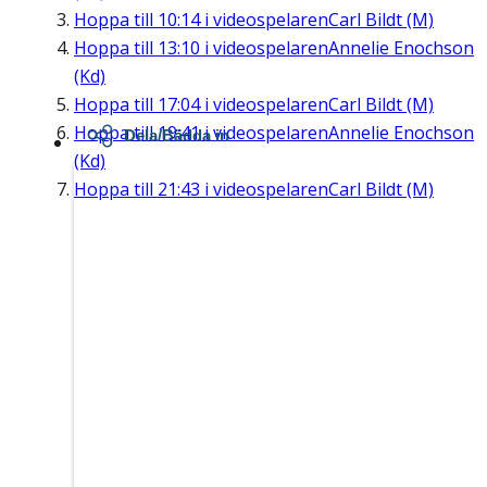
Hoppa till
10:14
i videospelaren
Carl Bildt (M)
Hoppa till
13:10
i videospelaren
Annelie Enochson
(Kd)
Hoppa till
17:04
i videospelaren
Carl Bildt (M)
Hoppa till
19:41
i videospelaren
Annelie Enochson
Dela/Bädda in
(Kd)
Hoppa till
21:43
i videospelaren
Carl Bildt (M)