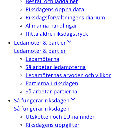
Beställ och ladda ner
Riksdagens öppna data
Riksdagsförvaltningens diarium
Allmänna handlingar
Hitta äldre riksdagstryck
Ledamöter & partier
Ledamöter & partier
Ledamöterna
Så arbetar ledamöterna
Ledamöternas arvoden och villkor
Partierna i riksdagen
Så arbetar partierna
Så fungerar riksdagen
Så fungerar riksdagen
Utskotten och EU-nämnden
Riksdagens uppgifter