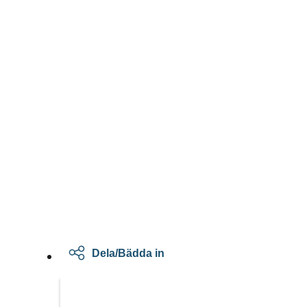
Dela/Bädda in