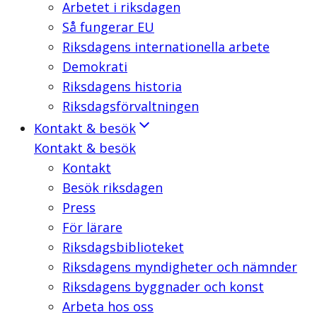
Arbetet i riksdagen
Så fungerar EU
Riksdagens internationella arbete
Demokrati
Riksdagens historia
Riksdagsförvaltningen
Kontakt & besök
Kontakt & besök
Kontakt
Besök riksdagen
Press
För lärare
Riksdagsbiblioteket
Riksdagens myndigheter och nämnder
Riksdagens byggnader och konst
Arbeta hos oss