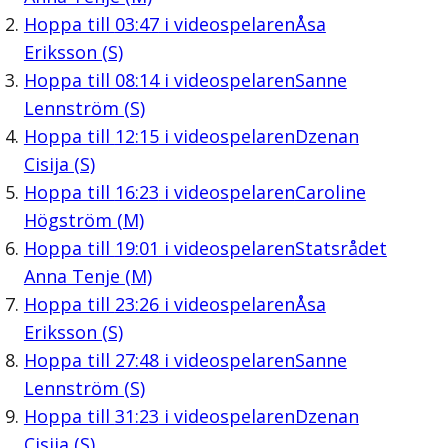
Hoppa till
03:47
i videospelaren
Åsa
Eriksson (S)
Hoppa till
08:14
i videospelaren
Sanne
Lennström (S)
Hoppa till
12:15
i videospelaren
Dzenan
Cisija (S)
Hoppa till
16:23
i videospelaren
Caroline
Högström (M)
Hoppa till
19:01
i videospelaren
Statsrådet
Anna Tenje (M)
Hoppa till
23:26
i videospelaren
Åsa
Eriksson (S)
Hoppa till
27:48
i videospelaren
Sanne
Lennström (S)
Hoppa till
31:23
i videospelaren
Dzenan
Cisija (S)