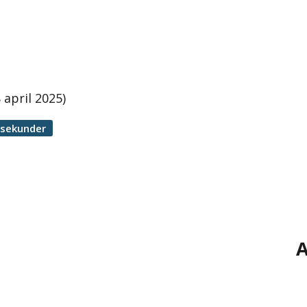
 april 2025)
 sekunder
A