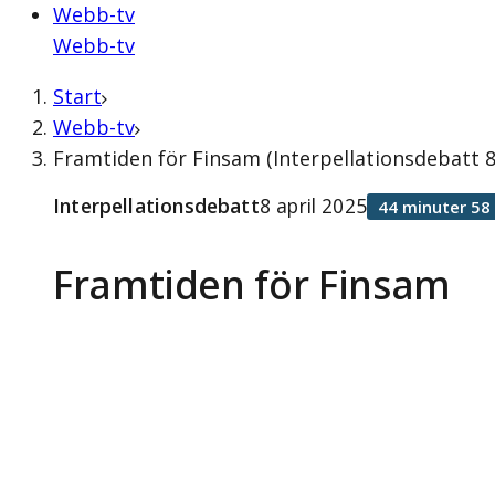
Webb-tv
Webb-tv
Start
Webb-tv
Framtiden för Finsam (Interpellationsdebatt 8
Interpellationsdebatt
8 april 2025
44 minuter 58
Framtiden för Finsam