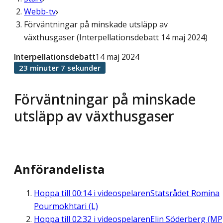
Webb-tv
Förväntningar på minskade utsläpp av
växthusgaser (Interpellationsdebatt 14 maj 2024)
Interpellationsdebatt
14 maj 2024
23 minuter 7 sekunder
Förväntningar på minskade
utsläpp av växthusgaser
Anförandelista
Hoppa till
00:14
i videospelaren
Statsrådet Romina
Pourmokhtari (L)
Hoppa till
02:32
i videospelaren
Elin Söderberg (MP