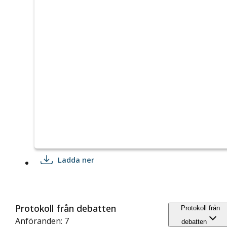
Ladda ner
Protokoll från debatten
Protokoll från
Anföranden: 7
debatten