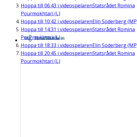
Hoppa till
06:43
i videospelaren
Statsrådet Romina
Pourmokhtari (L)
Hoppa till
10:42
i videospelaren
Elin Söderberg (MP
Hoppa till
14:31
i videospelaren
Statsrådet Romina
Pourmokhtari (L)
Dela/Bädda in
Hoppa till
18:33
i videospelaren
Elin Söderberg (MP
Hoppa till
20:45
i videospelaren
Statsrådet Romina
Pourmokhtari (L)