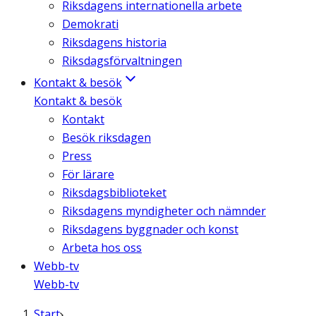
Riksdagens internationella arbete
Demokrati
Riksdagens historia
Riksdagsförvaltningen
Kontakt & besök
Kontakt & besök
Kontakt
Besök riksdagen
Press
För lärare
Riksdagsbiblioteket
Riksdagens myndigheter och nämnder
Riksdagens byggnader och konst
Arbeta hos oss
Webb-tv
Webb-tv
Start