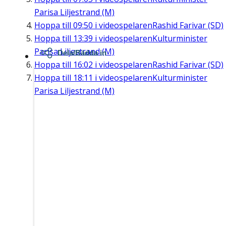
Parisa Liljestrand (M)
Hoppa till
09:50
i videospelaren
Rashid Farivar (SD)
Hoppa till
13:39
i videospelaren
Kulturminister
Parisa Liljestrand (M)
Dela/Bädda in
Hoppa till
16:02
i videospelaren
Rashid Farivar (SD)
Hoppa till
18:11
i videospelaren
Kulturminister
Parisa Liljestrand (M)