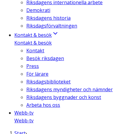
Riksdagens internationella arbete
Demokrati
Riksdagens historia
Riksdagsförvaltningen
Kontakt & besök
Kontakt & besök
Kontakt
Besök riksdagen
Press
För lärare
Riksdagsbiblioteket
Riksdagens myndigheter och nämnder
Riksdagens byggnader och konst
Arbeta hos oss
Webb-tv
Webb-tv
Start