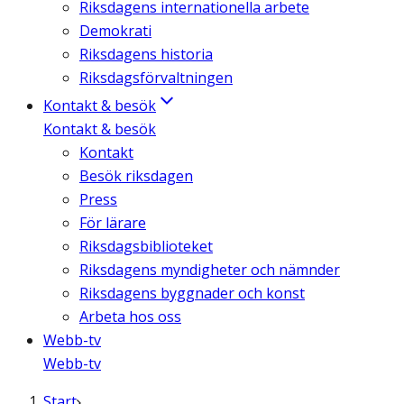
Riksdagens internationella arbete
Demokrati
Riksdagens historia
Riksdagsförvaltningen
Kontakt & besök
Kontakt & besök
Kontakt
Besök riksdagen
Press
För lärare
Riksdagsbiblioteket
Riksdagens myndigheter och nämnder
Riksdagens byggnader och konst
Arbeta hos oss
Webb-tv
Webb-tv
Start