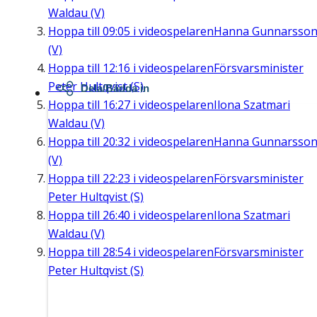
Waldau (V)
Hoppa till
09:05
i videospelaren
Hanna Gunnarsso
(V)
Hoppa till
12:16
i videospelaren
Försvarsminister
Peter Hultqvist (S)
Dela/Bädda in
Hoppa till
16:27
i videospelaren
Ilona Szatmari
Waldau (V)
Hoppa till
20:32
i videospelaren
Hanna Gunnarsso
(V)
Hoppa till
22:23
i videospelaren
Försvarsminister
Peter Hultqvist (S)
Hoppa till
26:40
i videospelaren
Ilona Szatmari
Waldau (V)
Hoppa till
28:54
i videospelaren
Försvarsminister
Peter Hultqvist (S)