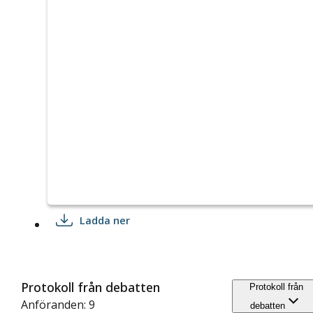
Ladda ner
Protokoll från debatten
Protokoll från
Anföranden: 9
debatten