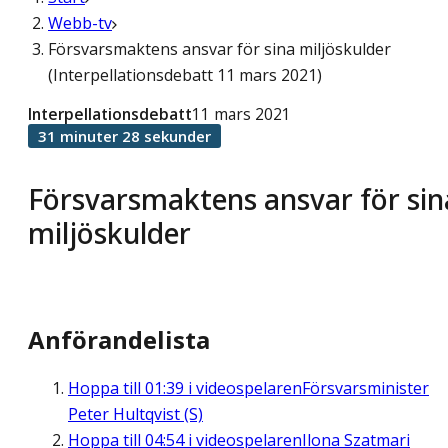
Webb-tv
Försvarsmaktens ansvar för sina miljöskulder
(Interpellationsdebatt 11 mars 2021)
Interpellationsdebatt
11 mars 2021
31 minuter 28 sekunder
Försvarsmaktens ansvar för sin
miljöskulder
Anförandelista
Hoppa till
01:39
i videospelaren
Försvarsminister
Peter Hultqvist (S)
Hoppa till
04:54
i videospelaren
Ilona Szatmari