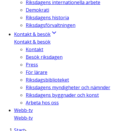
Riksdagens internationella arbete
Demokrati
Riksdagens historia
Riksdagsförvaltningen
Kontakt & besök
Kontakt & besök
Kontakt
Besök riksdagen
Press
För lärare
Riksdagsbiblioteket
Riksdagens myndigheter och nämnder
Riksdagens byggnader och konst
Arbeta hos oss
Webb-tv
Webb-tv
Start