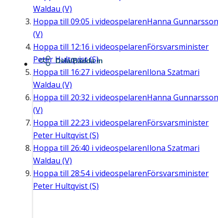
Waldau (V)
Hoppa till
09:05
i videospelaren
Hanna Gunnarsso
(V)
Hoppa till
12:16
i videospelaren
Försvarsminister
Peter Hultqvist (S)
Dela/Bädda in
Hoppa till
16:27
i videospelaren
Ilona Szatmari
Waldau (V)
Hoppa till
20:32
i videospelaren
Hanna Gunnarsso
(V)
Hoppa till
22:23
i videospelaren
Försvarsminister
Peter Hultqvist (S)
Hoppa till
26:40
i videospelaren
Ilona Szatmari
Waldau (V)
Hoppa till
28:54
i videospelaren
Försvarsminister
Peter Hultqvist (S)