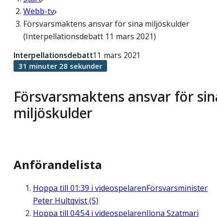
Webb-tv
Försvarsmaktens ansvar för sina miljöskulder
(Interpellationsdebatt 11 mars 2021)
Interpellationsdebatt
11 mars 2021
31 minuter 28 sekunder
Försvarsmaktens ansvar för sin
miljöskulder
Anförandelista
Hoppa till
01:39
i videospelaren
Försvarsminister
Peter Hultqvist (S)
Hoppa till
04:54
i videospelaren
Ilona Szatmari