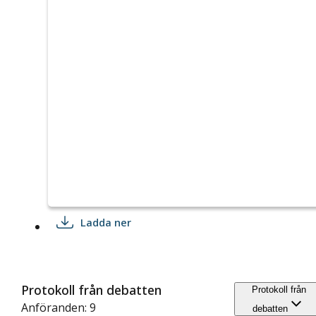
Ladda ner
Protokoll från debatten
Protokoll från
Anföranden: 9
debatten