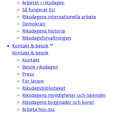
Arbetet i riksdagen
Så fungerar EU
Riksdagens internationella arbete
Demokrati
Riksdagens historia
Riksdagsförvaltningen
Kontakt & besök
Kontakt & besök
Kontakt
Besök riksdagen
Press
För lärare
Riksdagsbiblioteket
Riksdagens myndigheter och nämnder
Riksdagens byggnader och konst
Arbeta hos oss