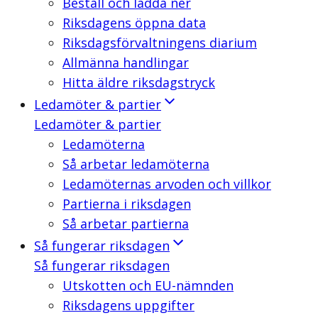
Beställ och ladda ner
Riksdagens öppna data
Riksdagsförvaltningens diarium
Allmänna handlingar
Hitta äldre riksdagstryck
Ledamöter & partier
Ledamöter & partier
Ledamöterna
Så arbetar ledamöterna
Ledamöternas arvoden och villkor
Partierna i riksdagen
Så arbetar partierna
Så fungerar riksdagen
Så fungerar riksdagen
Utskotten och EU-nämnden
Riksdagens uppgifter