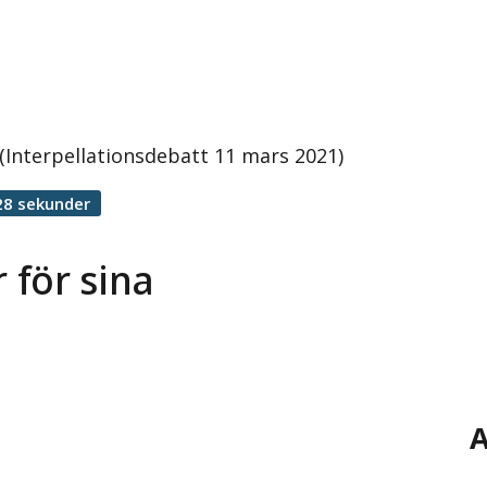
(Interpellationsdebatt 11 mars 2021)
28 sekunder
 för sina
A