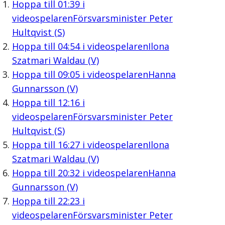
Hoppa till
01:39
i
videospelaren
Försvarsminister Peter
Hultqvist (S)
Hoppa till
04:54
i videospelaren
Ilona
Szatmari Waldau (V)
Hoppa till
09:05
i videospelaren
Hanna
Gunnarsson (V)
Hoppa till
12:16
i
videospelaren
Försvarsminister Peter
Hultqvist (S)
Hoppa till
16:27
i videospelaren
Ilona
Szatmari Waldau (V)
Hoppa till
20:32
i videospelaren
Hanna
Gunnarsson (V)
Hoppa till
22:23
i
videospelaren
Försvarsminister Peter