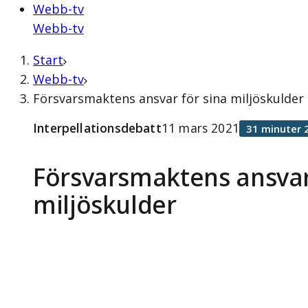
Webb-tv
Webb-tv
Start
Webb-tv
Försvarsmaktens ansvar för sina miljöskulder 
Interpellationsdebatt
11 mars 2021
31 minuter 
Försvarsmaktens ansvar
miljöskulder