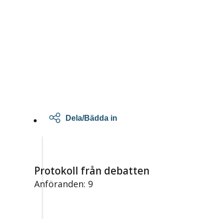
Dela/Bädda in
Protokoll från debatten
Anföranden: 9