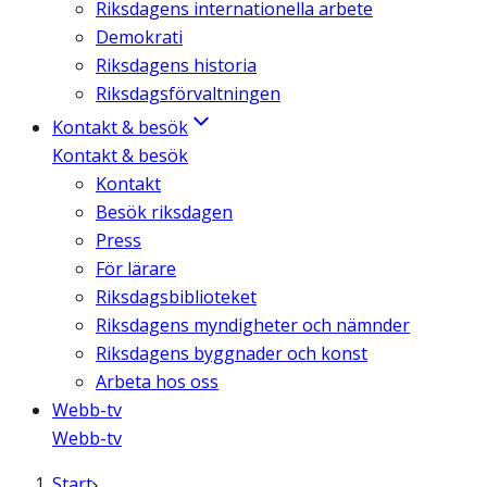
Riksdagens internationella arbete
Demokrati
Riksdagens historia
Riksdagsförvaltningen
Kontakt & besök
Kontakt & besök
Kontakt
Besök riksdagen
Press
För lärare
Riksdagsbiblioteket
Riksdagens myndigheter och nämnder
Riksdagens byggnader och konst
Arbeta hos oss
Webb-tv
Webb-tv
Start