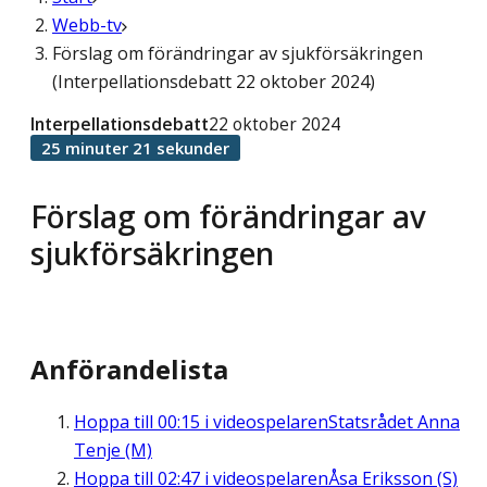
Webb-tv
Förslag om förändringar av sjukförsäkringen
(Interpellationsdebatt 22 oktober 2024)
Interpellationsdebatt
22 oktober 2024
25 minuter 21 sekunder
Förslag om förändringar av
sjukförsäkringen
Anförandelista
Hoppa till
00:15
i videospelaren
Statsrådet Anna
Tenje (M)
Hoppa till
02:47
i videospelaren
Åsa Eriksson (S)