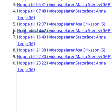
Hoppa till
06:31
i videospelaren
Märta Stenevi (MP)
Hoppa till
07:48
i videospelaren
Statsrådet Anna
Tenje (M)
Hoppa till
12:07
i videospelaren
Åsa Eriksson (S)
Hoppa till
14:52
i videospelaren
Märta Stenevi (MP)
Dela/Bädda in
Hoppa till
16:49
i videospelaren
Statsrådet Anna
Tenje (M)
Hoppa till
21:08
i videospelaren
Åsa Eriksson (S)
Hoppa till
22:30
i videospelaren
Märta Stenevi (MP)
Hoppa till
23:22
i videospelaren
Statsrådet Anna
Tenje (M)