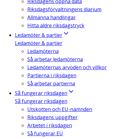
Riksdagens öppna data
Riksdagsförvaltningens diarium
Allmänna handlingar
Hitta äldre riksdagstryck
Ledamöter & partier
Ledamöter & partier
Ledamöterna
Så arbetar ledamöterna
Ledamöternas arvoden och villkor
Partierna i riksdagen
Så arbetar partierna
Så fungerar riksdagen
Så fungerar riksdagen
Utskotten och EU-nämnden
Riksdagens uppgifter
Arbetet i riksdagen
Så fungerar EU