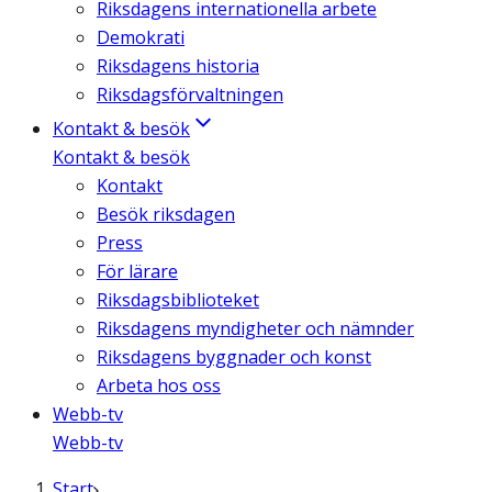
Riksdagens internationella arbete
Demokrati
Riksdagens historia
Riksdagsförvaltningen
Kontakt & besök
Kontakt & besök
Kontakt
Besök riksdagen
Press
För lärare
Riksdagsbiblioteket
Riksdagens myndigheter och nämnder
Riksdagens byggnader och konst
Arbeta hos oss
Webb-tv
Webb-tv
Start