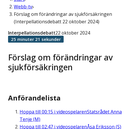
Webb-tv
Förslag om förändringar av sjukförsäkringen
(Interpellationsdebatt 22 oktober 2024)
Interpellationsdebatt
22 oktober 2024
25 minuter 21 sekunder
Förslag om förändringar av
sjukförsäkringen
Anförandelista
Hoppa till
00:15
i videospelaren
Statsrådet Anna
Tenje (M)
Hoppa till
02:47
i videospelaren
Åsa Eriksson (S)