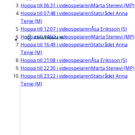
Hoppa till
06:31
i videospelaren
Märta Stenevi (MP)
Hoppa till
07:48
i videospelaren
Statsrådet Anna
Tenje (M)
Hoppa till
12:07
i videospelaren
Åsa Eriksson (S)
Hoppa till
14:52
i videospelaren
Märta Stenevi (MP)
Dela/Bädda in
Hoppa till
16:49
i videospelaren
Statsrådet Anna
Tenje (M)
Hoppa till
21:08
i videospelaren
Åsa Eriksson (S)
Hoppa till
22:30
i videospelaren
Märta Stenevi (MP)
Hoppa till
23:22
i videospelaren
Statsrådet Anna
Tenje (M)