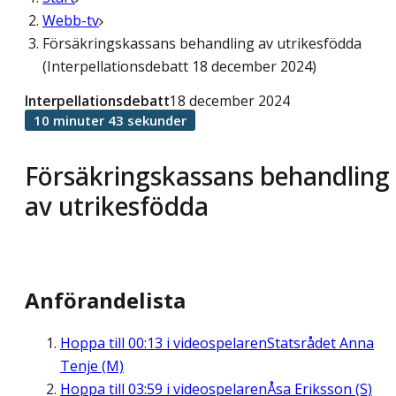
Webb-tv
Försäkringskassans behandling av utrikesfödda
(Interpellationsdebatt 18 december 2024)
Interpellationsdebatt
18 december 2024
10 minuter 43 sekunder
Försäkringskassans behandling
av utrikesfödda
Anförandelista
Hoppa till
00:13
i videospelaren
Statsrådet Anna
Tenje (M)
Hoppa till
03:59
i videospelaren
Åsa Eriksson (S)