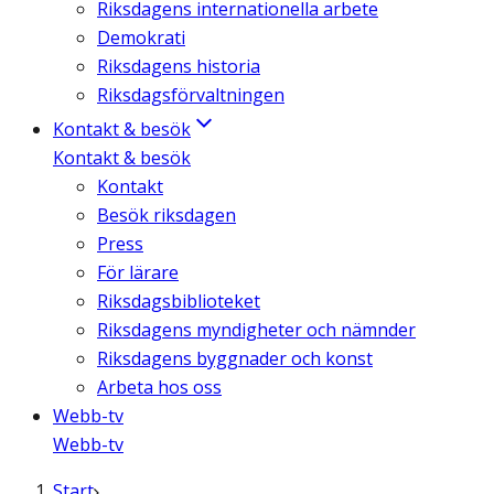
Riksdagens internationella arbete
Demokrati
Riksdagens historia
Riksdagsförvaltningen
Kontakt & besök
Kontakt & besök
Kontakt
Besök riksdagen
Press
För lärare
Riksdagsbiblioteket
Riksdagens myndigheter och nämnder
Riksdagens byggnader och konst
Arbeta hos oss
Webb-tv
Webb-tv
Start