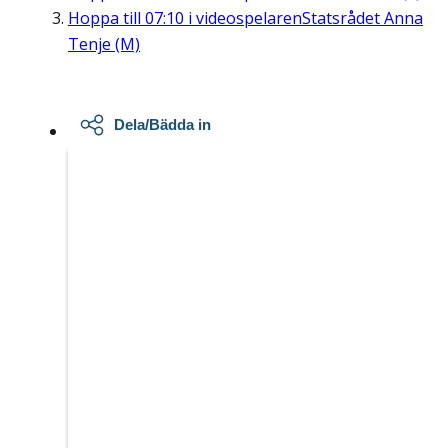
Hoppa till
07:10
i videospelaren
Statsrådet Anna
Tenje (M)
Dela/Bädda in