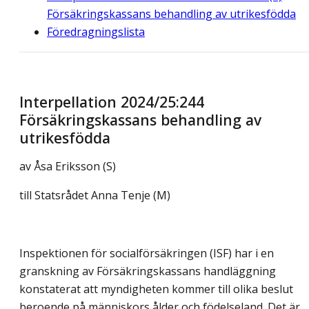
Försäkringskassans behandling av utrikesfödda
Föredragningslista
Interpellation 2024/25:244
Försäkringskassans behandling av
utrikesfödda
av
Åsa Eriksson (S)
till Statsrådet Anna Tenje (M)
Inspektionen för socialförsäkringen (ISF) har i en
granskning av Försäkringskassans handläggning
konstaterat att myndigheten kommer till olika beslut
beroende på människors ålder och födelseland. Det är