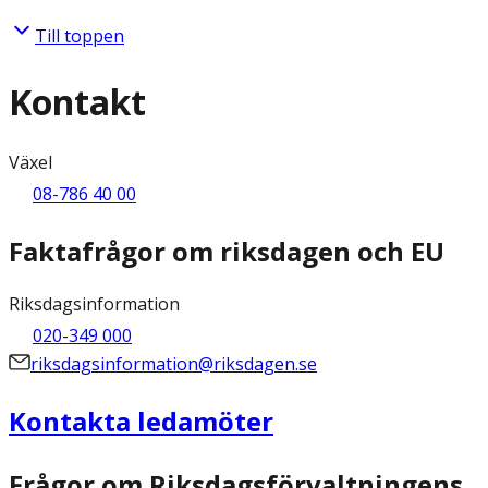
Till toppen
Kontakt
Växel
08-786 40 00
Faktafrågor om riksdagen och EU
Riksdagsinformation
020-349 000
riksdagsinformation@riksdagen.se
Kontakta ledamöter
Frågor om Riksdagsförvaltningens