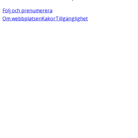
Följ och prenumerera
Om webbplatsen
Kakor
Tillgänglighet