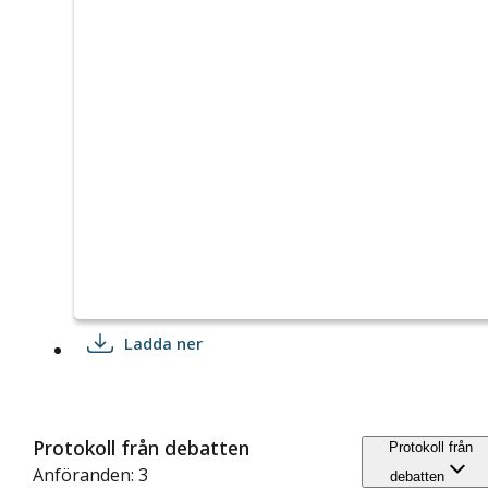
Ladda ner
Protokoll från debatten
Protokoll från
Anföranden: 3
debatten