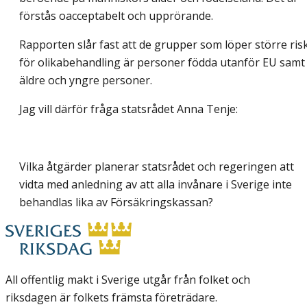
förstås oacceptabelt och upprörande.
Rapporten slår fast att de grupper som löper större ris
för olikabehandling är personer födda utanför EU samt
äldre och yngre personer.
Jag vill därför fråga statsrådet Anna Tenje:
Vilka åtgärder planerar statsrådet och regeringen att
vidta med anledning av att alla invånare i Sverige inte
behandlas lika av Försäkringskassan?
All offentlig makt i Sverige utgår från folket och
riksdagen är folkets främsta företrädare.