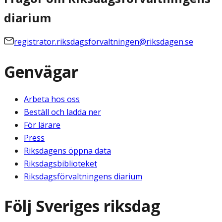
diarium
registrator.riksdagsforvaltningen@riksdagen.se
Genvägar
Arbeta hos oss
Beställ och ladda ner
För lärare
Press
Riksdagens öppna data
Riksdagsbiblioteket
Riksdagsförvaltningens diarium
Följ Sveriges riksdag