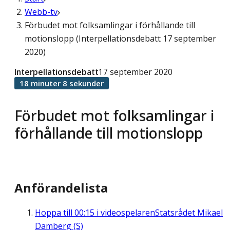
Webb-tv
Förbudet mot folksamlingar i förhållande till
motionslopp (Interpellationsdebatt 17 september
2020)
Interpellationsdebatt
17 september 2020
18 minuter 8 sekunder
Förbudet mot folksamlingar i
förhållande till motionslopp
Anförandelista
Hoppa till
00:15
i videospelaren
Statsrådet Mikael
Damberg (S)