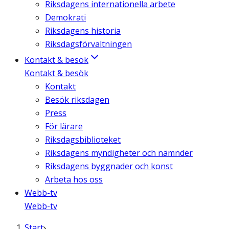
Riksdagens internationella arbete
Demokrati
Riksdagens historia
Riksdagsförvaltningen
Kontakt & besök
Kontakt & besök
Kontakt
Besök riksdagen
Press
För lärare
Riksdagsbiblioteket
Riksdagens myndigheter och nämnder
Riksdagens byggnader och konst
Arbeta hos oss
Webb-tv
Webb-tv
Start