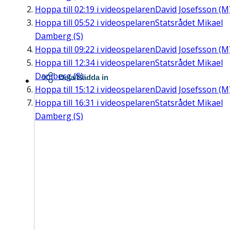
Hoppa till
02:19
i videospelaren
David Josefsson (M
Hoppa till
05:52
i videospelaren
Statsrådet Mikael
Damberg (S)
Hoppa till
09:22
i videospelaren
David Josefsson (M
Hoppa till
12:34
i videospelaren
Statsrådet Mikael
Damberg (S)
Dela/Bädda in
Hoppa till
15:12
i videospelaren
David Josefsson (M
Hoppa till
16:31
i videospelaren
Statsrådet Mikael
Damberg (S)