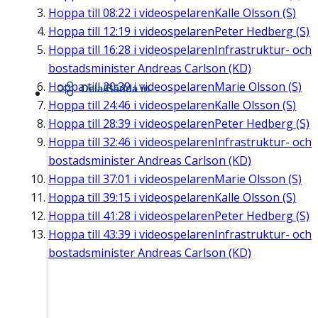
Hoppa till
08:22
i videospelaren
Kalle Olsson (S)
Hoppa till
12:19
i videospelaren
Peter Hedberg (S)
Hoppa till
16:28
i videospelaren
Infrastruktur- och
bostadsminister Andreas Carlson (KD)
Hoppa till
20:39
i videospelaren
Marie Olsson (S)
Dela/Bädda in
Hoppa till
24:46
i videospelaren
Kalle Olsson (S)
Hoppa till
28:39
i videospelaren
Peter Hedberg (S)
Hoppa till
32:46
i videospelaren
Infrastruktur- och
bostadsminister Andreas Carlson (KD)
Hoppa till
37:01
i videospelaren
Marie Olsson (S)
Hoppa till
39:15
i videospelaren
Kalle Olsson (S)
Hoppa till
41:28
i videospelaren
Peter Hedberg (S)
Hoppa till
43:39
i videospelaren
Infrastruktur- och
bostadsminister Andreas Carlson (KD)