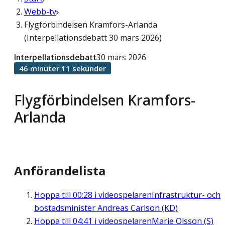
Webb-tv
Flygförbindelsen Kramfors-Arlanda
(Interpellationsdebatt 30 mars 2026)
Interpellationsdebatt
30 mars 2026
46 minuter 11 sekunder
Flygförbindelsen Kramfors-
Arlanda
Anförandelista
Hoppa till
00:28
i videospelaren
Infrastruktur- och
bostadsminister Andreas Carlson (KD)
Hoppa till
04:41
i videospelaren
Marie Olsson (S)