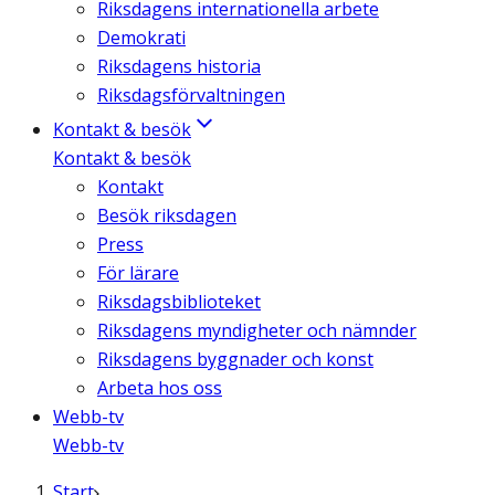
Riksdagens internationella arbete
Demokrati
Riksdagens historia
Riksdagsförvaltningen
Kontakt & besök
Kontakt & besök
Kontakt
Besök riksdagen
Press
För lärare
Riksdagsbiblioteket
Riksdagens myndigheter och nämnder
Riksdagens byggnader och konst
Arbeta hos oss
Webb-tv
Webb-tv
Start