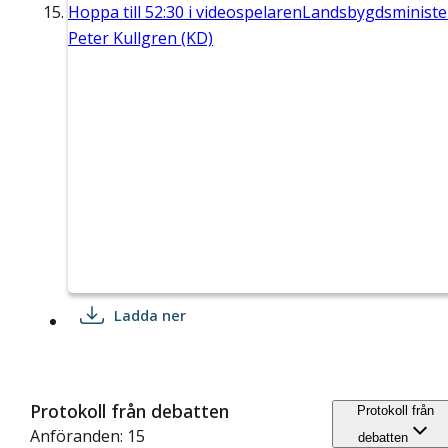
Hoppa till
52:30
i videospelaren
Landsbygdsministe
Peter Kullgren (KD)
Ladda ner
Protokoll från debatten
Protokoll från
Anföranden: 15
debatten