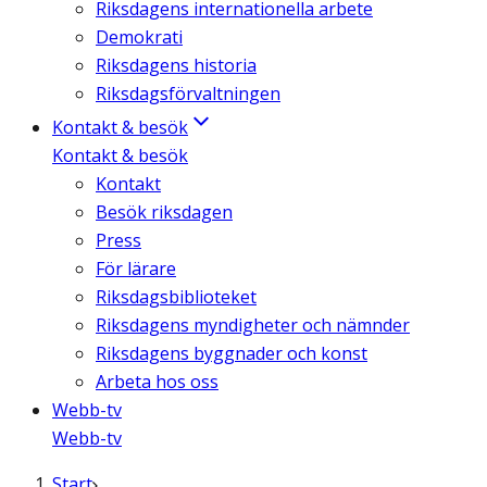
Riksdagens internationella arbete
Demokrati
Riksdagens historia
Riksdagsförvaltningen
Kontakt & besök
Kontakt & besök
Kontakt
Besök riksdagen
Press
För lärare
Riksdagsbiblioteket
Riksdagens myndigheter och nämnder
Riksdagens byggnader och konst
Arbeta hos oss
Webb-tv
Webb-tv
Start