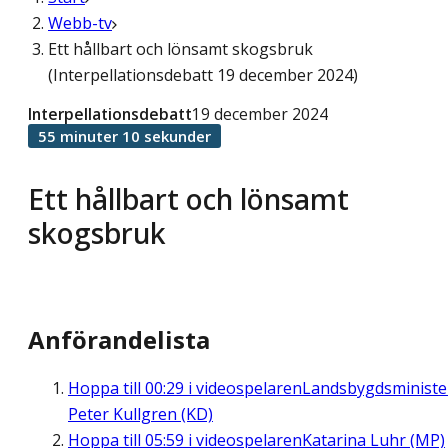
Webb-tv
Ett hållbart och lönsamt skogsbruk
(Interpellationsdebatt 19 december 2024)
Interpellationsdebatt
19 december 2024
55 minuter 10 sekunder
Ett hållbart och lönsamt
skogsbruk
Anförandelista
Hoppa till
00:29
i videospelaren
Landsbygdsministe
Peter Kullgren (KD)
Hoppa till
05:59
i videospelaren
Katarina Luhr (MP)