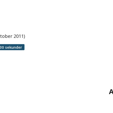
ktober 2011)
30 sekunder
A