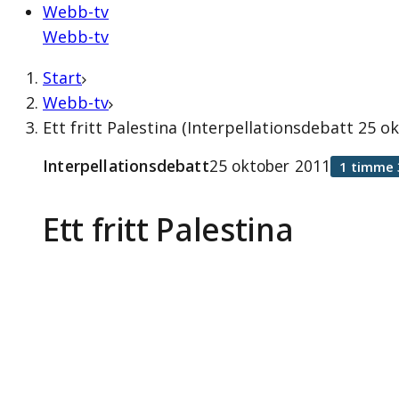
Webb-tv
Webb-tv
Start
Webb-tv
Ett fritt Palestina (Interpellationsdebatt 25 o
Interpellationsdebatt
25 oktober 2011
1 timme 
Ett fritt Palestina