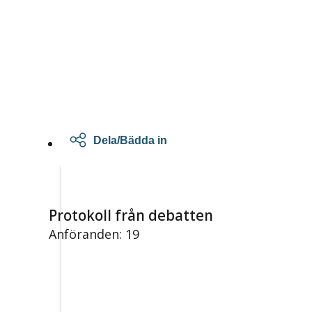
Dela/Bädda in
Protokoll från debatten
Anföranden: 19