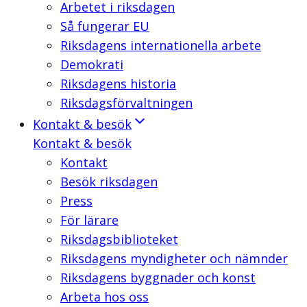
Arbetet i riksdagen
Så fungerar EU
Riksdagens internationella arbete
Demokrati
Riksdagens historia
Riksdagsförvaltningen
Kontakt & besök
Kontakt & besök
Kontakt
Besök riksdagen
Press
För lärare
Riksdagsbiblioteket
Riksdagens myndigheter och nämnder
Riksdagens byggnader och konst
Arbeta hos oss