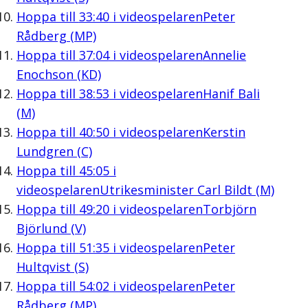
Hoppa till
33:40
i videospelaren
Peter
Rådberg (MP)
Hoppa till
37:04
i videospelaren
Annelie
Enochson (KD)
Hoppa till
38:53
i videospelaren
Hanif Bali
(M)
Hoppa till
40:50
i videospelaren
Kerstin
Lundgren (C)
Hoppa till
45:05
i
videospelaren
Utrikesminister Carl Bildt (M)
Hoppa till
49:20
i videospelaren
Torbjörn
Björlund (V)
Hoppa till
51:35
i videospelaren
Peter
Hultqvist (S)
Hoppa till
54:02
i videospelaren
Peter
Rådberg (MP)