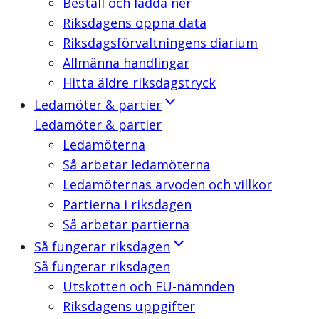
Beställ och ladda ner
Riksdagens öppna data
Riksdagsförvaltningens diarium
Allmänna handlingar
Hitta äldre riksdagstryck
Ledamöter & partier
Ledamöter & partier
Ledamöterna
Så arbetar ledamöterna
Ledamöternas arvoden och villkor
Partierna i riksdagen
Så arbetar partierna
Så fungerar riksdagen
Så fungerar riksdagen
Utskotten och EU-nämnden
Riksdagens uppgifter