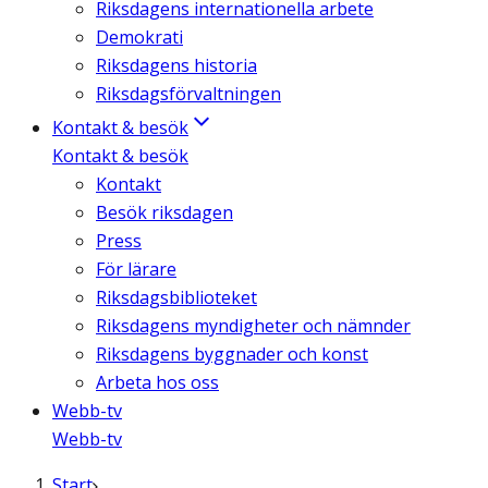
Riksdagens internationella arbete
Demokrati
Riksdagens historia
Riksdagsförvaltningen
Kontakt & besök
Kontakt & besök
Kontakt
Besök riksdagen
Press
För lärare
Riksdagsbiblioteket
Riksdagens myndigheter och nämnder
Riksdagens byggnader och konst
Arbeta hos oss
Webb-tv
Webb-tv
Start