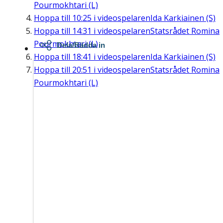
Pourmokhtari (L)
Hoppa till
10:25
i videospelaren
Ida Karkiainen (S)
Hoppa till
14:31
i videospelaren
Statsrådet Romina
Pourmokhtari (L)
Dela/Bädda in
Hoppa till
18:41
i videospelaren
Ida Karkiainen (S)
Hoppa till
20:51
i videospelaren
Statsrådet Romina
Pourmokhtari (L)