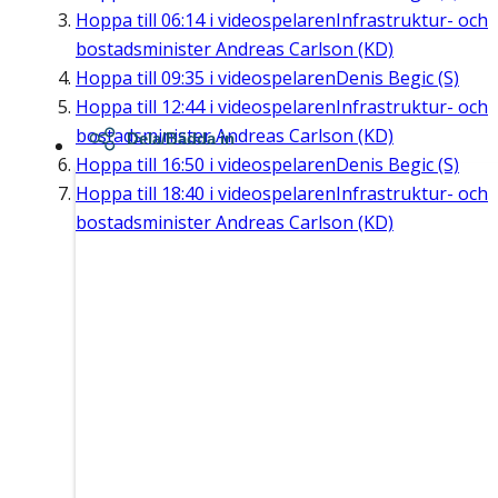
Hoppa till
06:14
i videospelaren
Infrastruktur- och
bostadsminister Andreas Carlson (KD)
Hoppa till
09:35
i videospelaren
Denis Begic (S)
Hoppa till
12:44
i videospelaren
Infrastruktur- och
bostadsminister Andreas Carlson (KD)
Dela/Bädda in
Hoppa till
16:50
i videospelaren
Denis Begic (S)
Hoppa till
18:40
i videospelaren
Infrastruktur- och
bostadsminister Andreas Carlson (KD)