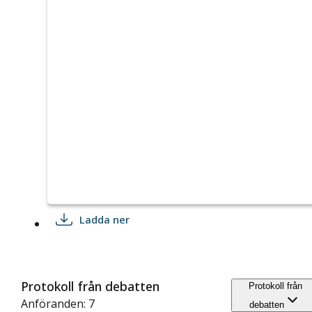
Ladda ner
Protokoll från debatten
Protokoll från
Anföranden: 7
debatten