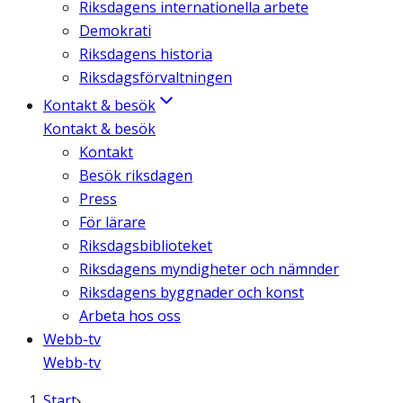
Riksdagens internationella arbete
Demokrati
Riksdagens historia
Riksdagsförvaltningen
Kontakt & besök
Kontakt & besök
Kontakt
Besök riksdagen
Press
För lärare
Riksdagsbiblioteket
Riksdagens myndigheter och nämnder
Riksdagens byggnader och konst
Arbeta hos oss
Webb-tv
Webb-tv
Start