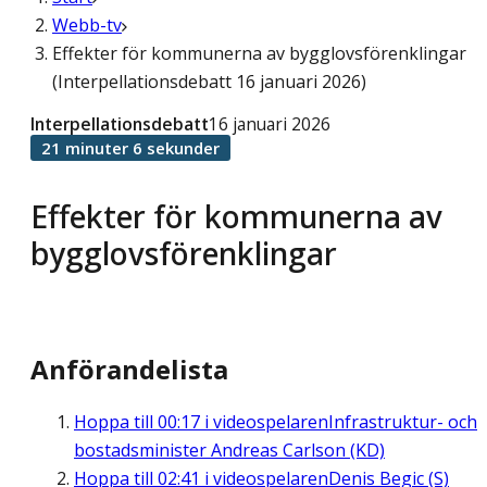
Webb-tv
Effekter för kommunerna av bygglovsförenklingar
(Interpellationsdebatt 16 januari 2026)
Interpellationsdebatt
16 januari 2026
21 minuter 6 sekunder
Effekter för kommunerna av
bygglovsförenklingar
Anförandelista
Hoppa till
00:17
i videospelaren
Infrastruktur- och
bostadsminister Andreas Carlson (KD)
Hoppa till
02:41
i videospelaren
Denis Begic (S)