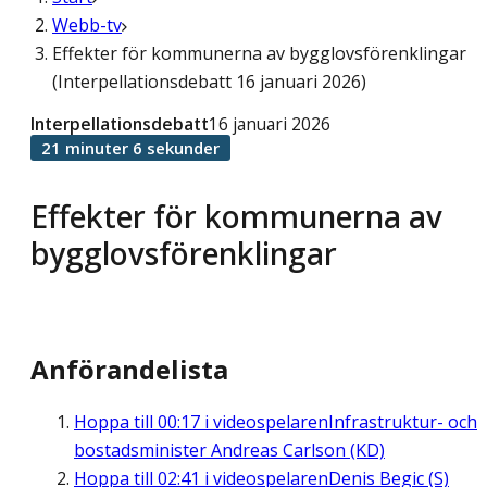
Webb-tv
Effekter för kommunerna av bygglovsförenklingar
(Interpellationsdebatt 16 januari 2026)
Interpellationsdebatt
16 januari 2026
21 minuter 6 sekunder
Effekter för kommunerna av
bygglovsförenklingar
Anförandelista
Hoppa till
00:17
i videospelaren
Infrastruktur- och
bostadsminister Andreas Carlson (KD)
Hoppa till
02:41
i videospelaren
Denis Begic (S)