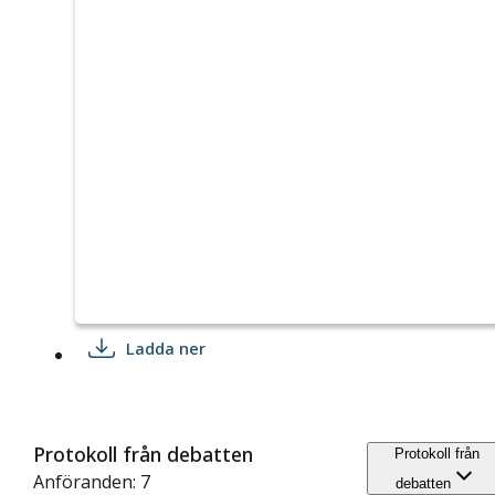
Ladda ner
Protokoll från debatten
Protokoll från
Anföranden: 7
debatten