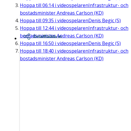
Hoppa till
06:14
i videospelaren
Infrastruktur- och
bostadsminister Andreas Carlson (KD)
Hoppa till
09:35
i videospelaren
Denis Begic (S)
Hoppa till
12:44
i videospelaren
Infrastruktur- och
bostadsminister Andreas Carlson (KD)
Dela/Bädda in
Hoppa till
16:50
i videospelaren
Denis Begic (S)
Hoppa till
18:40
i videospelaren
Infrastruktur- och
bostadsminister Andreas Carlson (KD)