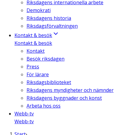
Riksdagens internationella arbete
Demokrati
Riksdagens historia
Riksdagsförvaltningen
Kontakt & besök
Kontakt & besök
Kontakt
Besök riksdagen
Press
För lärare
Riksdagsbiblioteket
Riksdagens myndigheter och nämnder
Riksdagens byggnader och konst
Arbeta hos oss
Webb-tv
Webb-tv
Start