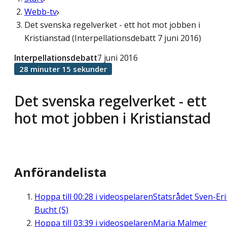
Webb-tv
Det svenska regelverket - ett hot mot jobben i
Kristianstad (Interpellationsdebatt 7 juni 2016)
Interpellationsdebatt
7 juni 2016
28 minuter 15 sekunder
Det svenska regelverket - ett
hot mot jobben i Kristianstad
Anförandelista
Hoppa till
00:28
i videospelaren
Statsrådet Sven-Eri
Bucht (S)
Hoppa till
03:39
i videospelaren
Maria Malmer