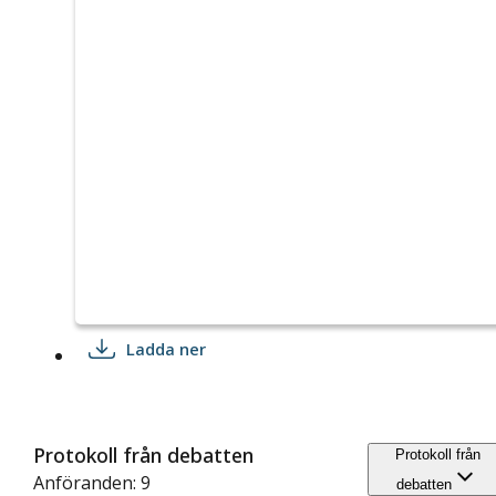
Ladda ner
Protokoll från debatten
Protokoll från
Anföranden: 9
debatten