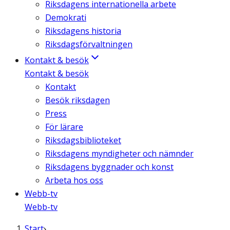
Riksdagens internationella arbete
Demokrati
Riksdagens historia
Riksdagsförvaltningen
Kontakt & besök
Kontakt & besök
Kontakt
Besök riksdagen
Press
För lärare
Riksdagsbiblioteket
Riksdagens myndigheter och nämnder
Riksdagens byggnader och konst
Arbeta hos oss
Webb-tv
Webb-tv
Start