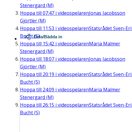
Stenergard (M)
Hoppa till
07:47
i videospelaren
Jonas Jacobsson
Gjörtler (M)
Hoppa till
11:53
i videospelaren
Statsrådet Sven-Eri
Bucht (S)
Dela/Bädda in
Hoppa till
15:42
i videospelaren
Maria Malmer
Stenergard (M)
Hoppa till
18:07
i videospelaren
Jonas Jacobsson
Gjörtler (M)
Hoppa till
20:19
i videospelaren
Statsrådet Sven-Eri
Bucht (S)
Hoppa till
24:09
i videospelaren
Maria Malmer
Stenergard (M)
Hoppa till
26:15
i videospelaren
Statsrådet Sven-Eri
Bucht (S)