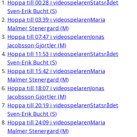
Hoppa till
00:28
i videospelaren
Statsrådet
Sven-Erik Bucht (S)
Hoppa till
03:39
i videospelaren
Maria
Malmer Stenergard (M)
Hoppa till
07:47
i videospelaren
Jonas
Jacobsson Gjörtler (M)
Hoppa till
11:53
i videospelaren
Statsrådet
Sven-Erik Bucht (S)
Hoppa till
15:42
i videospelaren
Maria
Malmer Stenergard (M)
Hoppa till
18:07
i videospelaren
Jonas
Jacobsson Gjörtler (M)
Hoppa till
20:19
i videospelaren
Statsrådet
Sven-Erik Bucht (S)
Hoppa till
24:09
i videospelaren
Maria
Malmer Stenergard (M)