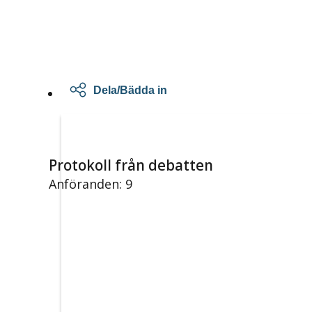
Dela/Bädda in
Protokoll från debatten
Anföranden: 9