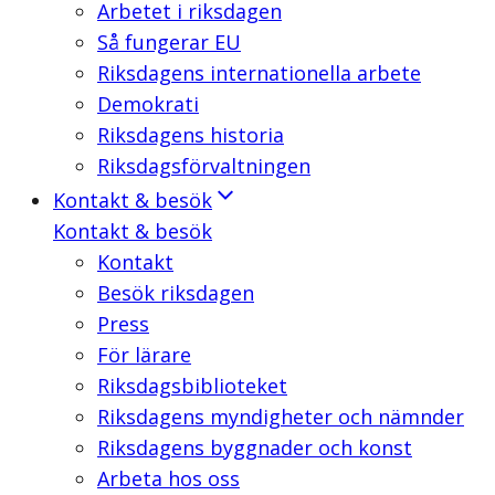
Arbetet i riksdagen
Så fungerar EU
Riksdagens internationella arbete
Demokrati
Riksdagens historia
Riksdagsförvaltningen
Kontakt & besök
Kontakt & besök
Kontakt
Besök riksdagen
Press
För lärare
Riksdagsbiblioteket
Riksdagens myndigheter och nämnder
Riksdagens byggnader och konst
Arbeta hos oss