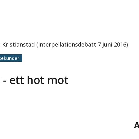
 Kristianstad (Interpellationsdebatt 7 juni 2016)
sekunder
 - ett hot mot
A