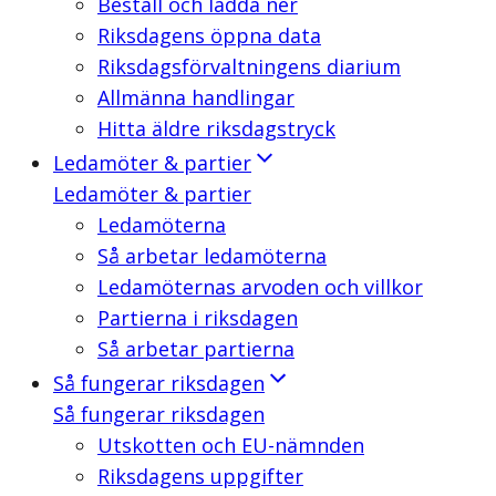
Beställ och ladda ner
Riksdagens öppna data
Riksdagsförvaltningens diarium
Allmänna handlingar
Hitta äldre riksdagstryck
Ledamöter & partier
Ledamöter & partier
Ledamöterna
Så arbetar ledamöterna
Ledamöternas arvoden och villkor
Partierna i riksdagen
Så arbetar partierna
Så fungerar riksdagen
Så fungerar riksdagen
Utskotten och EU-nämnden
Riksdagens uppgifter