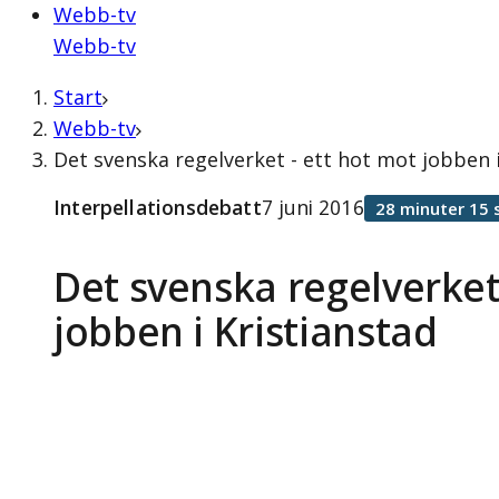
Webb-tv
Webb-tv
Start
Webb-tv
Det svenska regelverket - ett hot mot jobben i
Interpellationsdebatt
7 juni 2016
28 minuter 15 
Det svenska regelverket
jobben i Kristianstad