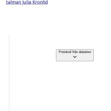
talman Julia Kronlid
Protokoll från debatten