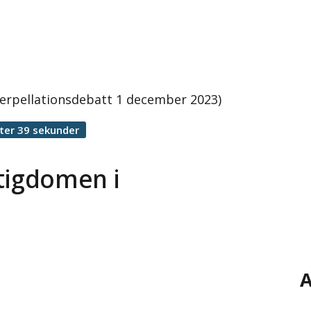
terpellationsdebatt 1 december 2023)
ter 39 sekunder
tigdomen i
A