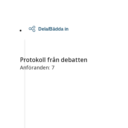
Dela/Bädda in
Protokoll från debatten
Anföranden: 7