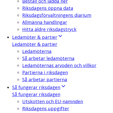
Beställ och ladda ner
Riksdagens öppna data
Riksdagsförvaltningens diarium
Allmänna handlingar
Hitta äldre riksdagstryck
Ledamöter & partier
Ledamöter & partier
Ledamöterna
Så arbetar ledamöterna
Ledamöternas arvoden och villkor
Partierna i riksdagen
Så arbetar partierna
Så fungerar riksdagen
Så fungerar riksdagen
Utskotten och EU-nämnden
Riksdagens uppgifter