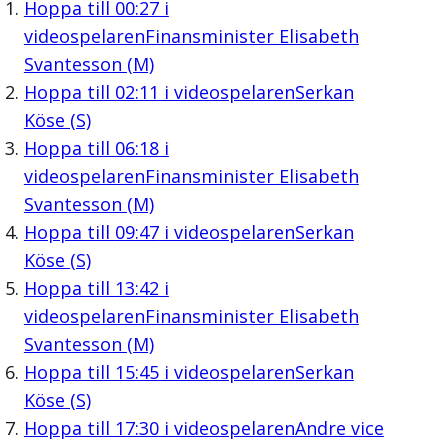
Hoppa till
00:27
i
videospelaren
Finansminister Elisabeth
Svantesson (M)
Hoppa till
02:11
i videospelaren
Serkan
Köse (S)
Hoppa till
06:18
i
videospelaren
Finansminister Elisabeth
Svantesson (M)
Hoppa till
09:47
i videospelaren
Serkan
Köse (S)
Hoppa till
13:42
i
videospelaren
Finansminister Elisabeth
Svantesson (M)
Hoppa till
15:45
i videospelaren
Serkan
Köse (S)
Hoppa till
17:30
i videospelaren
Andre vice