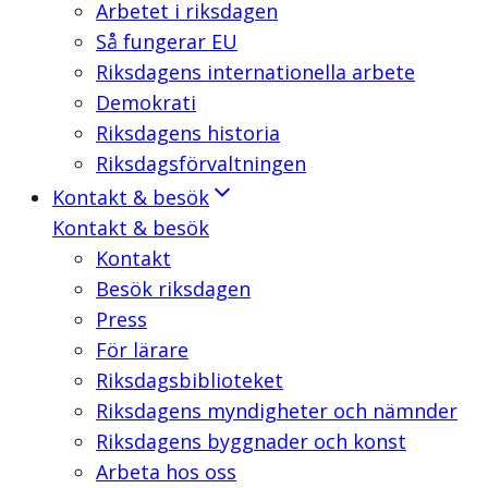
Arbetet i riksdagen
Så fungerar EU
Riksdagens internationella arbete
Demokrati
Riksdagens historia
Riksdagsförvaltningen
Kontakt & besök
Kontakt & besök
Kontakt
Besök riksdagen
Press
För lärare
Riksdagsbiblioteket
Riksdagens myndigheter och nämnder
Riksdagens byggnader och konst
Arbeta hos oss