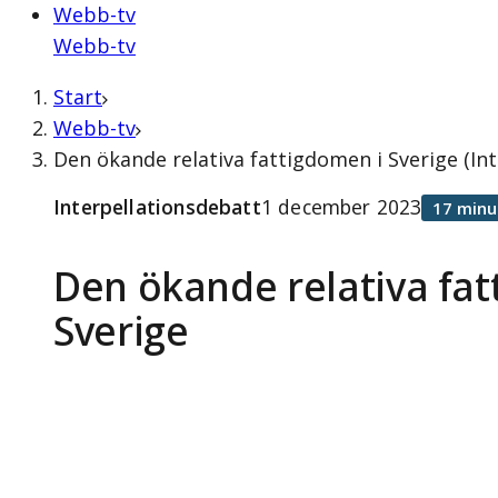
Webb-tv
Webb-tv
Start
Webb-tv
Den ökande relativa fattigdomen i Sverige (In
Interpellationsdebatt
1 december 2023
17 minu
Den ökande relativa fat
Sverige