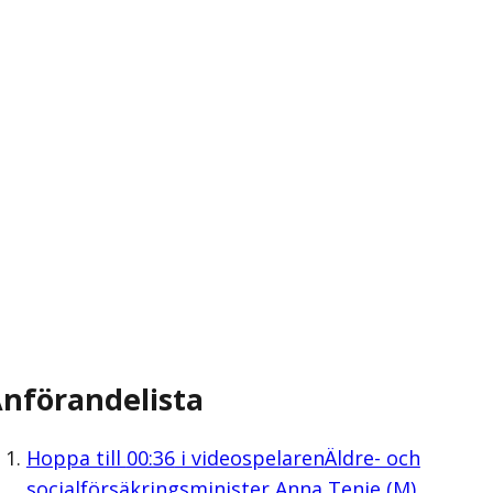
nförandelista
Hoppa till
00:36
i videospelaren
Äldre- och
socialförsäkringsminister Anna Tenje (M)