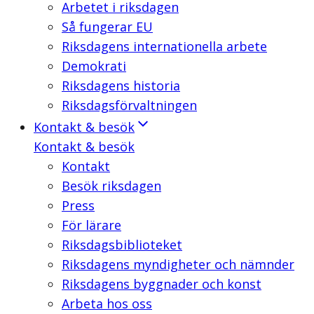
Arbetet i riksdagen
Så fungerar EU
Riksdagens internationella arbete
Demokrati
Riksdagens historia
Riksdagsförvaltningen
Kontakt & besök
Kontakt & besök
Kontakt
Besök riksdagen
Press
För lärare
Riksdagsbiblioteket
Riksdagens myndigheter och nämnder
Riksdagens byggnader och konst
Arbeta hos oss