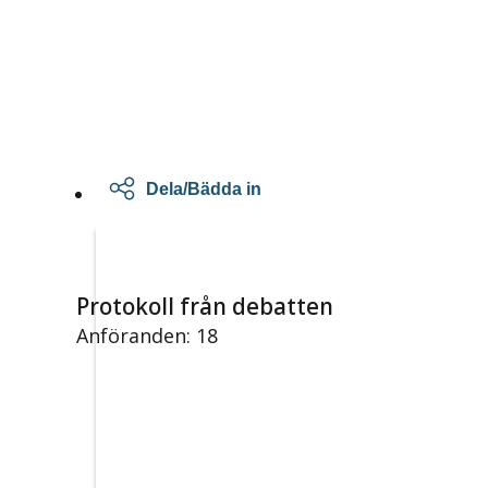
Dela/Bädda in
Protokoll från debatten
Anföranden: 18