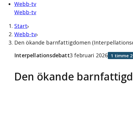
Webb-tv
Webb-tv
Start
Webb-tv
Den ökande barnfattigdomen (Interpellationsd
Interpellationsdebatt
3 februari 2026
1 timme 2
Den ökande barnfatti