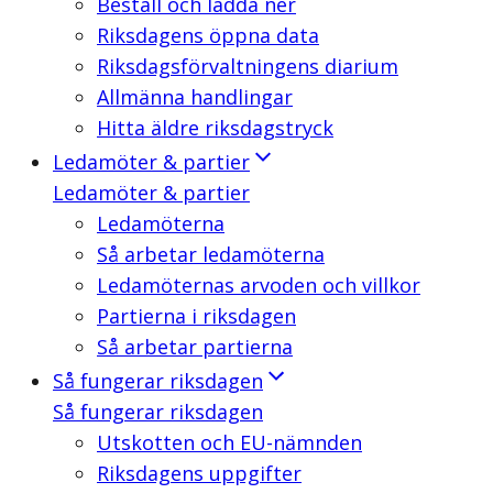
Beställ och ladda ner
Riksdagens öppna data
Riksdagsförvaltningens diarium
Allmänna handlingar
Hitta äldre riksdagstryck
Ledamöter & partier
Ledamöter & partier
Ledamöterna
Så arbetar ledamöterna
Ledamöternas arvoden och villkor
Partierna i riksdagen
Så arbetar partierna
Så fungerar riksdagen
Så fungerar riksdagen
Utskotten och EU-nämnden
Riksdagens uppgifter