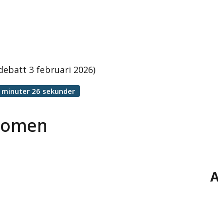
ebatt 3 februari 2026)
 minuter 26 sekunder
gdomen
A