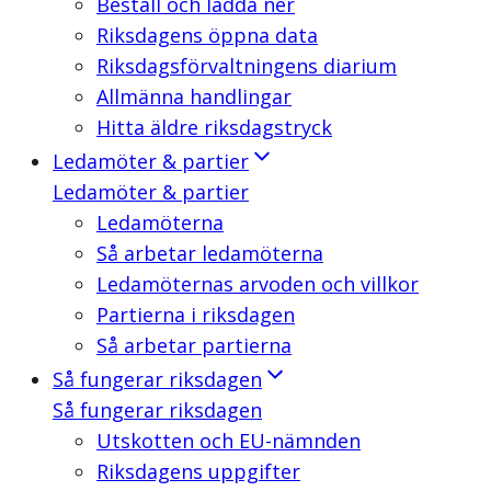
Beställ och ladda ner
Riksdagens öppna data
Riksdagsförvaltningens diarium
Allmänna handlingar
Hitta äldre riksdagstryck
Ledamöter & partier
Ledamöter & partier
Ledamöterna
Så arbetar ledamöterna
Ledamöternas arvoden och villkor
Partierna i riksdagen
Så arbetar partierna
Så fungerar riksdagen
Så fungerar riksdagen
Utskotten och EU-nämnden
Riksdagens uppgifter