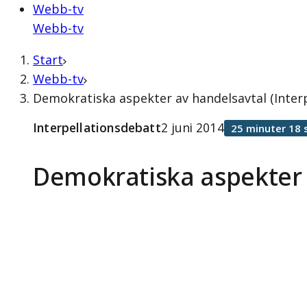
Webb-tv
Webb-tv
Start
Webb-tv
Demokratiska aspekter av handelsavtal (Interp
Interpellationsdebatt
2 juni 2014
25 minuter 18 
Demokratiska aspekter 