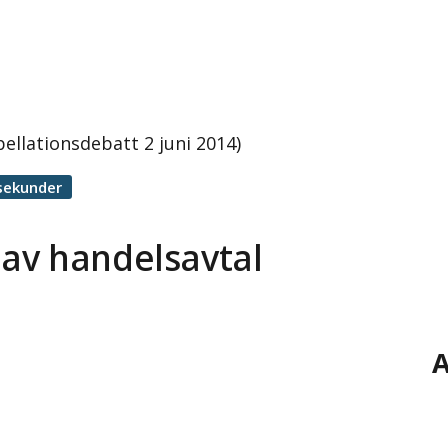
ellationsdebatt 2 juni 2014)
sekunder
av handelsavtal
A