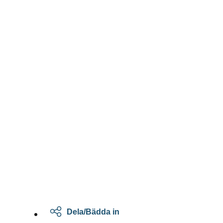
Dela/Bädda in