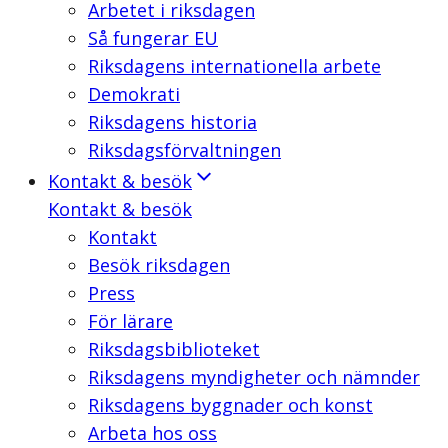
Arbetet i riksdagen
Så fungerar EU
Riksdagens internationella arbete
Demokrati
Riksdagens historia
Riksdagsförvaltningen
Kontakt & besök
Kontakt & besök
Kontakt
Besök riksdagen
Press
För lärare
Riksdagsbiblioteket
Riksdagens myndigheter och nämnder
Riksdagens byggnader och konst
Arbeta hos oss