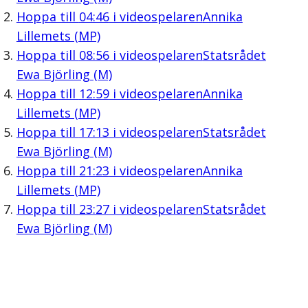
Hoppa till
04:46
i videospelaren
Annika
Lillemets (MP)
Hoppa till
08:56
i videospelaren
Statsrådet
Ewa Björling (M)
Hoppa till
12:59
i videospelaren
Annika
Lillemets (MP)
Hoppa till
17:13
i videospelaren
Statsrådet
Ewa Björling (M)
Hoppa till
21:23
i videospelaren
Annika
Lillemets (MP)
Hoppa till
23:27
i videospelaren
Statsrådet
Ewa Björling (M)