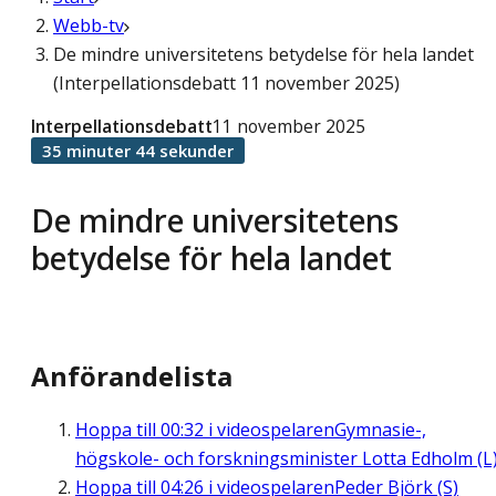
Webb-tv
De mindre universitetens betydelse för hela landet
(Interpellationsdebatt 11 november 2025)
Interpellationsdebatt
11 november 2025
35 minuter 44 sekunder
De mindre universitetens
betydelse för hela landet
Anförandelista
Hoppa till
00:32
i videospelaren
Gymnasie-,
högskole- och forskningsminister Lotta Edholm (L
Hoppa till
04:26
i videospelaren
Peder Björk (S)