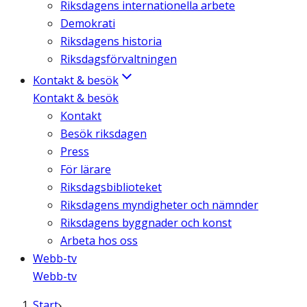
Riksdagens internationella arbete
Demokrati
Riksdagens historia
Riksdagsförvaltningen
Kontakt & besök
Kontakt & besök
Kontakt
Besök riksdagen
Press
För lärare
Riksdagsbiblioteket
Riksdagens myndigheter och nämnder
Riksdagens byggnader och konst
Arbeta hos oss
Webb-tv
Webb-tv
Start