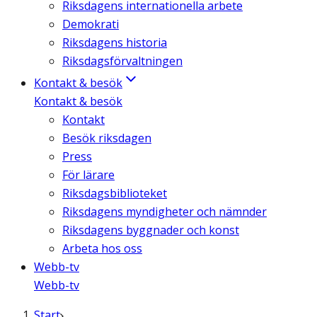
Riksdagens internationella arbete
Demokrati
Riksdagens historia
Riksdagsförvaltningen
Kontakt & besök
Kontakt & besök
Kontakt
Besök riksdagen
Press
För lärare
Riksdagsbiblioteket
Riksdagens myndigheter och nämnder
Riksdagens byggnader och konst
Arbeta hos oss
Webb-tv
Webb-tv
Start