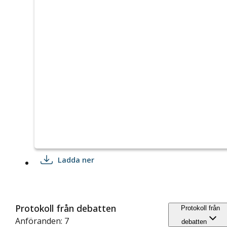
Ladda ner
Protokoll från debatten
Protokoll från
Anföranden: 7
debatten