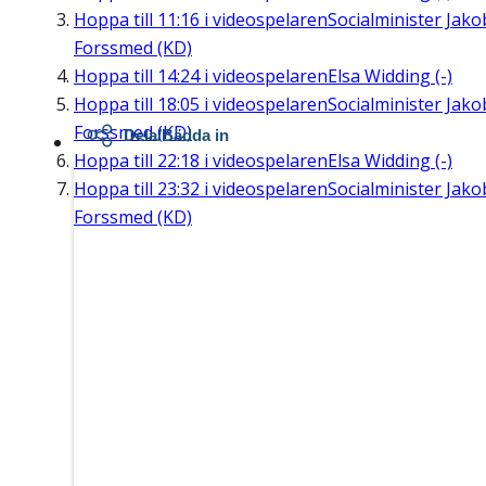
Hoppa till
11:16
i videospelaren
Socialminister Jako
Forssmed (KD)
Hoppa till
14:24
i videospelaren
Elsa Widding (-)
Hoppa till
18:05
i videospelaren
Socialminister Jako
Forssmed (KD)
Dela/Bädda in
Hoppa till
22:18
i videospelaren
Elsa Widding (-)
Hoppa till
23:32
i videospelaren
Socialminister Jako
Forssmed (KD)