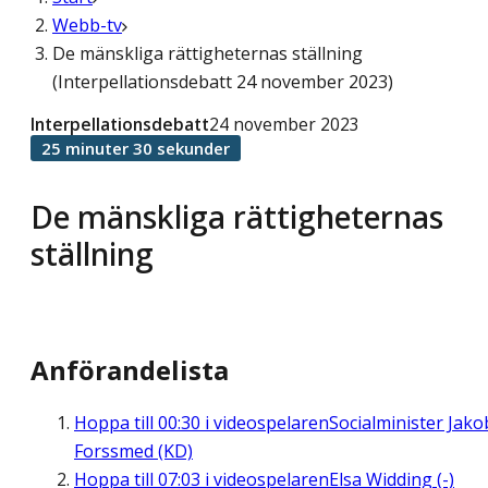
Webb-tv
De mänskliga rättigheternas ställning
(Interpellationsdebatt 24 november 2023)
Interpellationsdebatt
24 november 2023
25 minuter 30 sekunder
De mänskliga rättigheternas
ställning
Anförandelista
Hoppa till
00:30
i videospelaren
Socialminister Jako
Forssmed (KD)
Hoppa till
07:03
i videospelaren
Elsa Widding (-)