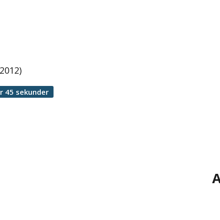
 2012)
r 45 sekunder
A