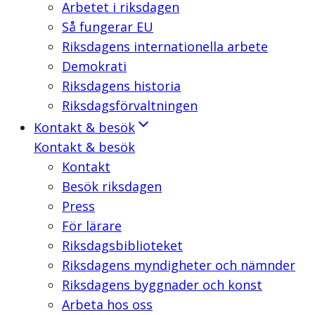
Arbetet i riksdagen
Så fungerar EU
Riksdagens internationella arbete
Demokrati
Riksdagens historia
Riksdagsförvaltningen
Kontakt & besök
Kontakt & besök
Kontakt
Besök riksdagen
Press
För lärare
Riksdagsbiblioteket
Riksdagens myndigheter och nämnder
Riksdagens byggnader och konst
Arbeta hos oss