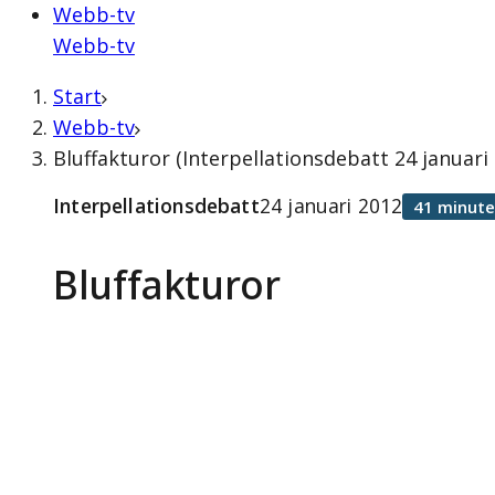
Webb-tv
Webb-tv
Start
Webb-tv
Bluffakturor (Interpellationsdebatt 24 januari
Interpellationsdebatt
24 januari 2012
41 minute
Bluffakturor