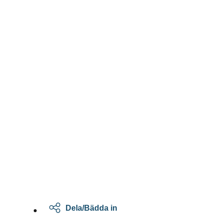
Dela/Bädda in