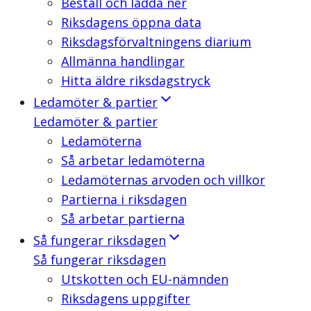
Beställ och ladda ner
Riksdagens öppna data
Riksdagsförvaltningens diarium
Allmänna handlingar
Hitta äldre riksdagstryck
Ledamöter & partier
Ledamöter & partier
Ledamöterna
Så arbetar ledamöterna
Ledamöternas arvoden och villkor
Partierna i riksdagen
Så arbetar partierna
Så fungerar riksdagen
Så fungerar riksdagen
Utskotten och EU-nämnden
Riksdagens uppgifter