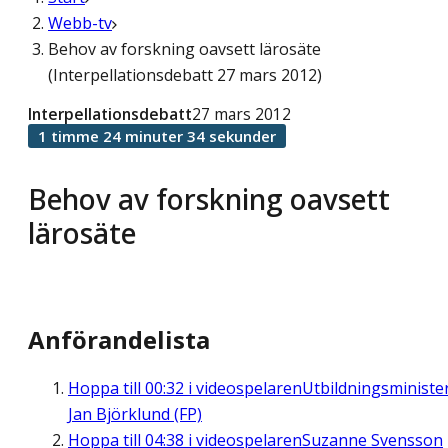
Webb-tv
Behov av forskning oavsett lärosäte
(Interpellationsdebatt 27 mars 2012)
Interpellationsdebatt
27 mars 2012
1 timme 24 minuter 34 sekunder
Behov av forskning oavsett
lärosäte
Anförandelista
Hoppa till
00:32
i videospelaren
Utbildningsministe
Jan Björklund (FP)
Hoppa till
04:38
i videospelaren
Suzanne Svensson