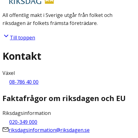
All offentlig makt i Sverige utgår från folket och
riksdagen är folkets främsta företrädare.
Till toppen
Kontakt
Växel
08-786 40 00
Faktafrågor om riksdagen och EU
Riksdagsinformation
020-349 000
riksdagsinformation@riksdagen.se