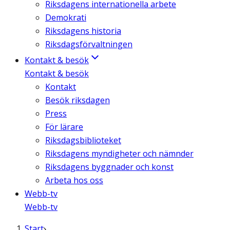
Riksdagens internationella arbete
Demokrati
Riksdagens historia
Riksdagsförvaltningen
Kontakt & besök
Kontakt & besök
Kontakt
Besök riksdagen
Press
För lärare
Riksdagsbiblioteket
Riksdagens myndigheter och nämnder
Riksdagens byggnader och konst
Arbeta hos oss
Webb-tv
Webb-tv
Start