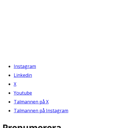
Instagram
Linkedin
X
Youtube
Talmannen på X
Talmannen på Instagram
Prenumerera