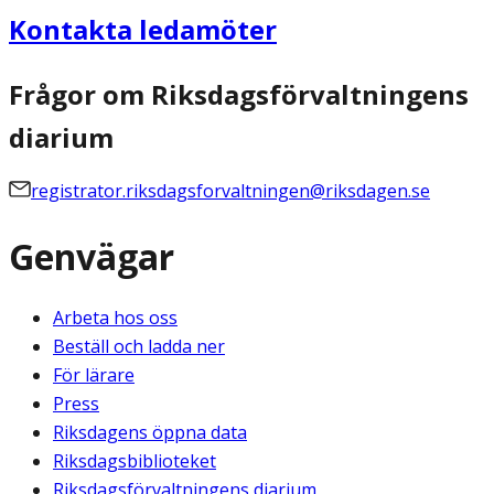
Kontakta ledamöter
Frågor om Riksdagsförvaltningens
diarium
registrator.riksdagsforvaltningen@riksdagen.se
Genvägar
Arbeta hos oss
Beställ och ladda ner
För lärare
Press
Riksdagens öppna data
Riksdagsbiblioteket
Riksdagsförvaltningens diarium