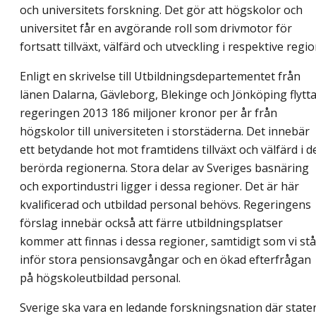
och universitets forskning. Det gör att högskolor och
universitet får en avgörande roll som drivmotor för
fortsatt tillväxt, välfärd och utveckling i respektive regio
Enligt en skrivelse till Utbildningsdepartementet från
länen Dalarna, Gävleborg, Blekinge och Jönköping flytt
regeringen 2013 186 miljoner kronor per år från
högskolor till universiteten i storstäderna. Det innebär
ett betydande hot mot framtidens tillväxt och välfärd i d
berörda regionerna. Stora delar av Sveriges basnäring
och exportindustri ligger i dessa regioner. Det är här
kvalificerad och utbildad personal behövs. Regeringens
förslag innebär också att färre utbildningsplatser
kommer att finnas i dessa regioner, samtidigt som vi stå
inför stora pensionsavgångar och en ökad efterfrågan
på högskoleutbildad personal.
Sverige ska vara en ledande forskningsnation där state