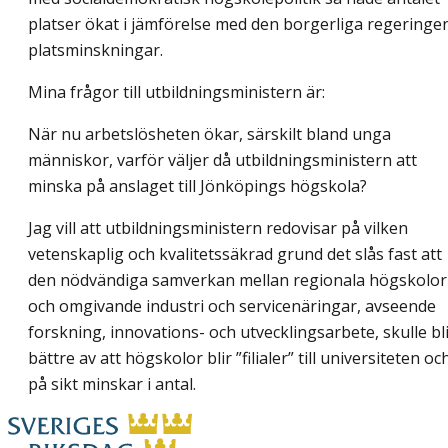
platser ökat i jämförelse med den borgerliga regeringe
platsminskningar.
Mina frågor till utbildningsministern är:
När nu arbetslösheten ökar, särskilt bland unga
människor, varför väljer då utbildningsministern att
minska på anslaget till Jönköpings högskola?
Jag vill att utbildningsministern redovisar på vilken
vetenskaplig och kvalitetssäkrad grund det slås fast att
den nödvändiga samverkan mellan regionala högskolor
och omgivande industri och servicenäringar, avseende
forskning, innovations- och utvecklingsarbete, skulle bl
bättre av att högskolor blir ”filialer” till universiteten oc
på sikt minskar
i antal.