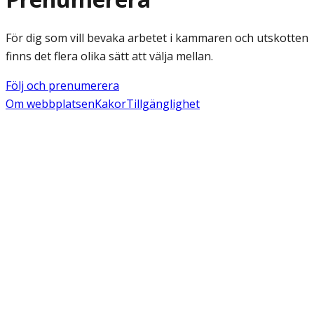
För dig som vill bevaka arbetet i kammaren och utskotten
finns det flera olika sätt att välja mellan.
Följ och prenumerera
Om webbplatsen
Kakor
Tillgänglighet