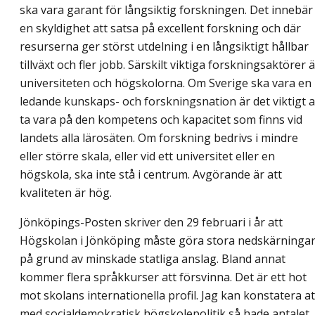
ska vara garant för långsiktig forskningen. Det innebär
en skyldighet att satsa på excellent forskning och där
resurserna ger störst utdelning i en långsiktigt hållbar
tillväxt och fler jobb. Särskilt viktiga forskningsaktörer ä
universiteten och högskolorna. Om Sverige ska vara en
ledande kunskaps- och forskningsnation är det viktigt a
ta vara på den kompetens och kapacitet som finns vid
landets alla lärosäten. Om forskning bedrivs i mindre
eller större skala, eller vid ett universitet eller en
högskola, ska inte stå i centrum. Avgörande är att
kvaliteten är hög.
Jönköpings-Posten skriver den 29 februari i år att
Högskolan i Jönköping måste göra stora nedskärninga
på grund av minskade statliga anslag. Bland annat
kommer flera språkkurser att försvinna. Det är ett hot
mot skolans internationella profil. Jag kan konstatera at
med socialdemokratisk högskolepolitik så hade antalet