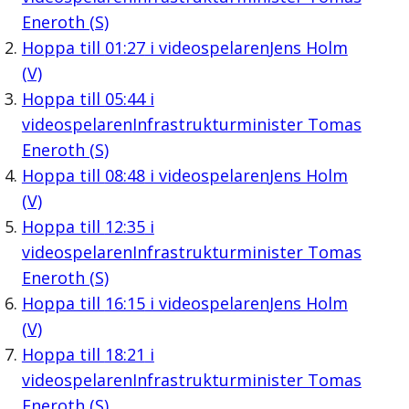
Eneroth (S)
Hoppa till
01:27
i videospelaren
Jens Holm
(V)
Hoppa till
05:44
i
videospelaren
Infrastrukturminister Tomas
Eneroth (S)
Hoppa till
08:48
i videospelaren
Jens Holm
(V)
Hoppa till
12:35
i
videospelaren
Infrastrukturminister Tomas
Eneroth (S)
Hoppa till
16:15
i videospelaren
Jens Holm
(V)
Hoppa till
18:21
i
videospelaren
Infrastrukturminister Tomas
Eneroth (S)