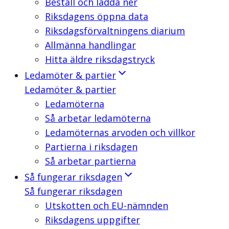
Beställ och ladda ner
Riksdagens öppna data
Riksdagsförvaltningens diarium
Allmänna handlingar
Hitta äldre riksdagstryck
Ledamöter & partier
Ledamöter & partier
Ledamöterna
Så arbetar ledamöterna
Ledamöternas arvoden och villkor
Partierna i riksdagen
Så arbetar partierna
Så fungerar riksdagen
Så fungerar riksdagen
Utskotten och EU-nämnden
Riksdagens uppgifter