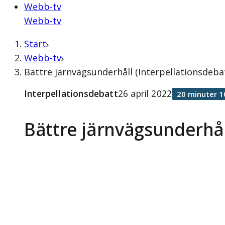
Webb-tv
Webb-tv
Start
Webb-tv
Bättre järnvägsunderhåll (Interpellationsdebat
Interpellationsdebatt
26 april 2022
20 minuter 1
Bättre järnvägsunderhål