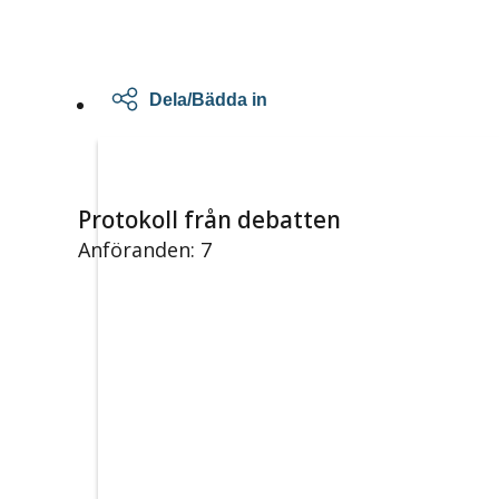
Dela/Bädda in
Protokoll från debatten
Anföranden: 7