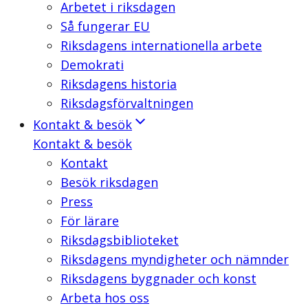
Arbetet i riksdagen
Så fungerar EU
Riksdagens internationella arbete
Demokrati
Riksdagens historia
Riksdagsförvaltningen
Kontakt & besök
Kontakt & besök
Kontakt
Besök riksdagen
Press
För lärare
Riksdagsbiblioteket
Riksdagens myndigheter och nämnder
Riksdagens byggnader och konst
Arbeta hos oss