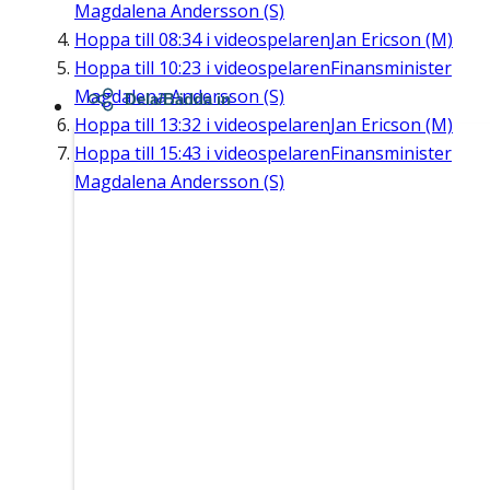
Magdalena Andersson (S)
Hoppa till
08:34
i videospelaren
Jan Ericson (M)
Hoppa till
10:23
i videospelaren
Finansminister
Magdalena Andersson (S)
Dela/Bädda in
Hoppa till
13:32
i videospelaren
Jan Ericson (M)
Hoppa till
15:43
i videospelaren
Finansminister
Magdalena Andersson (S)