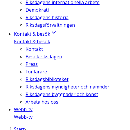
Riksdagens internationella arbete
Demokrati
Riksdagens historia
Riksdagsförvaltningen
Kontakt & besök
Kontakt & besök
Kontakt
Besök riksdagen
Press
För lärare
Riksdagsbiblioteket
Riksdagens myndigheter och nämnder
Riksdagens byggnader och konst
Arbeta hos oss
Webb-tv
Webb-tv
Start