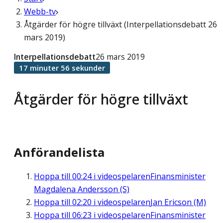
Webb-tv
Åtgärder för högre tillväxt (Interpellationsdebatt 26
mars 2019)
Interpellationsdebatt
26 mars 2019
17 minuter 56 sekunder
Åtgärder för högre tillväxt
Anförandelista
Hoppa till
00:24
i videospelaren
Finansminister
Magdalena Andersson (S)
Hoppa till
02:20
i videospelaren
Jan Ericson (M)
Hoppa till
06:23
i videospelaren
Finansminister