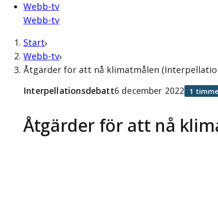
Webb-tv
Webb-tv
Start
Webb-tv
Åtgärder för att nå klimatmålen (Interpellat
Interpellationsdebatt
6 december 2022
1 timme
Åtgärder för att nå kli