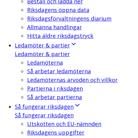
Beställ och ladda ner
Riksdagens öppna data
Riksdagsförvaltningens diarium
Allmänna handlingar
Hitta äldre riksdagstryck
Ledamöter & partier
Ledamöter & partier
Ledamöterna
Så arbetar ledamöterna
Ledamöternas arvoden och villkor
Partierna i riksdagen
Så arbetar partierna
Så fungerar riksdagen
Så fungerar riksdagen
Utskotten och EU-nämnden
Riksdagens uppgifter