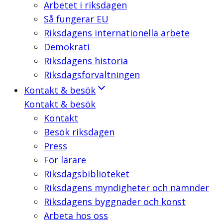
Arbetet i riksdagen
Så fungerar EU
Riksdagens internationella arbete
Demokrati
Riksdagens historia
Riksdagsförvaltningen
Kontakt & besök
Kontakt & besök
Kontakt
Besök riksdagen
Press
För lärare
Riksdagsbiblioteket
Riksdagens myndigheter och nämnder
Riksdagens byggnader och konst
Arbeta hos oss