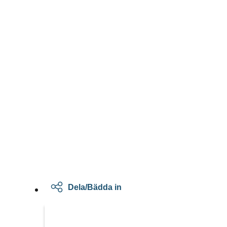
Dela/Bädda in