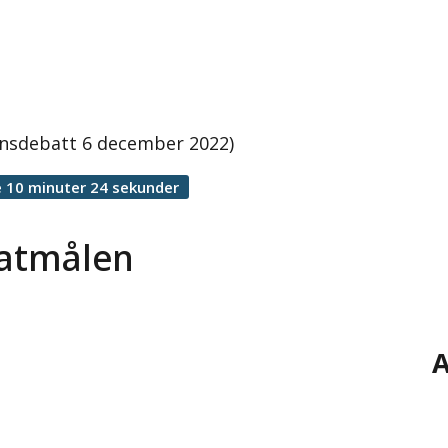
ionsdebatt 6 december 2022)
 10 minuter 24 sekunder
matmålen
A