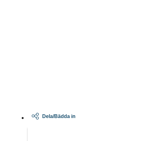
Dela/Bädda in