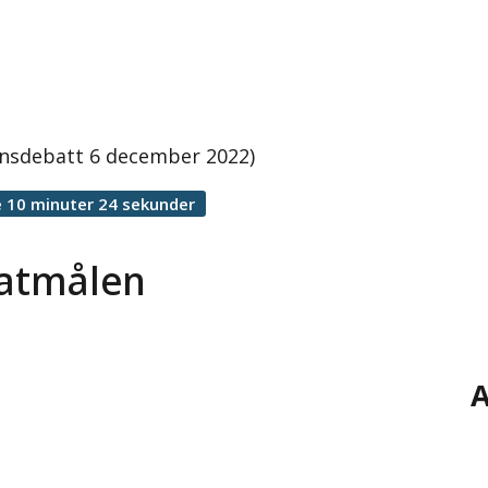
ionsdebatt 6 december 2022)
 10 minuter 24 sekunder
matmålen
A