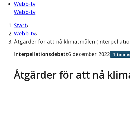
Webb-tv
Webb-tv
Start
Webb-tv
Åtgärder för att nå klimatmålen (Interpellat
Interpellationsdebatt
6 december 2022
1 timme
Åtgärder för att nå kli