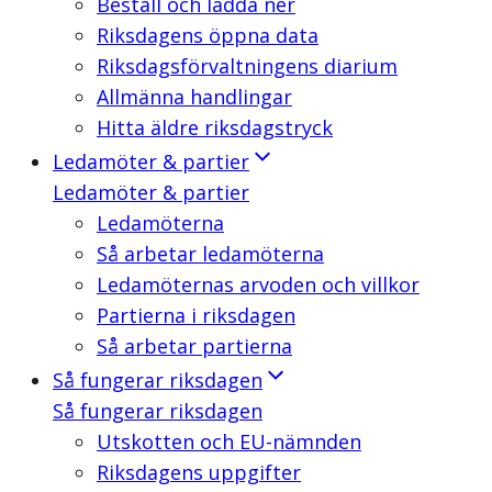
Beställ och ladda ner
Riksdagens öppna data
Riksdagsförvaltningens diarium
Allmänna handlingar
Hitta äldre riksdagstryck
Ledamöter & partier
Ledamöter & partier
Ledamöterna
Så arbetar ledamöterna
Ledamöternas arvoden och villkor
Partierna i riksdagen
Så arbetar partierna
Så fungerar riksdagen
Så fungerar riksdagen
Utskotten och EU-nämnden
Riksdagens uppgifter