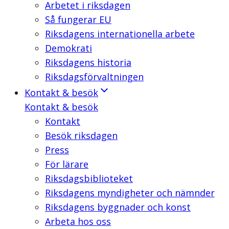
Arbetet i riksdagen
Så fungerar EU
Riksdagens internationella arbete
Demokrati
Riksdagens historia
Riksdagsförvaltningen
Kontakt & besök
Kontakt & besök
Kontakt
Besök riksdagen
Press
För lärare
Riksdagsbiblioteket
Riksdagens myndigheter och nämnder
Riksdagens byggnader och konst
Arbeta hos oss