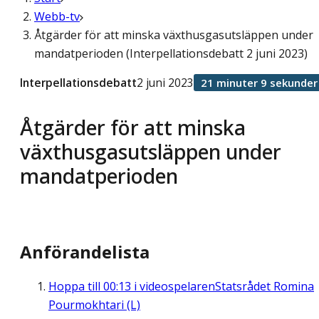
Webb-tv
Åtgärder för att minska växthusgasutsläppen under
mandatperioden (Interpellationsdebatt 2 juni 2023)
Interpellationsdebatt
2 juni 2023
21 minuter 9 sekunder
Åtgärder för att minska
växthusgasutsläppen under
mandatperioden
Anförandelista
Hoppa till
00:13
i videospelaren
Statsrådet Romina
Pourmokhtari (L)