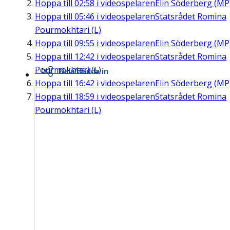
Hoppa till
02:58
i videospelaren
Elin Söderberg (MP
Hoppa till
05:46
i videospelaren
Statsrådet Romina
Pourmokhtari (L)
Hoppa till
09:55
i videospelaren
Elin Söderberg (MP
Hoppa till
12:42
i videospelaren
Statsrådet Romina
Pourmokhtari (L)
Dela/Bädda in
Hoppa till
16:42
i videospelaren
Elin Söderberg (MP
Hoppa till
18:59
i videospelaren
Statsrådet Romina
Pourmokhtari (L)