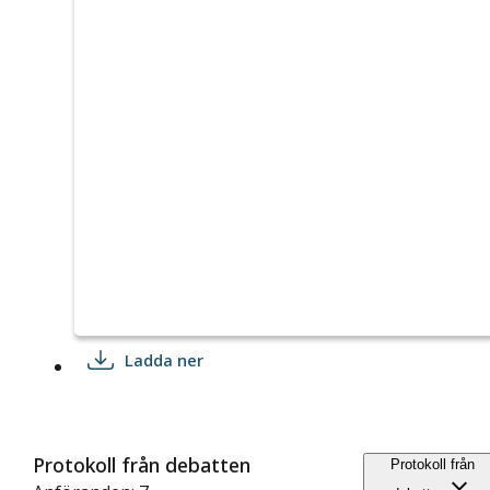
Ladda ner
Protokoll från debatten
Protokoll från