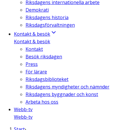
Riksdagens internationella arbete
Demokrati
Riksdagens historia
Riksdagsförvaltningen
Kontakt & besök
Kontakt & besök
Kontakt
Besök riksdagen
Press
För lärare
Riksdagsbiblioteket
Riksdagens myndigheter och nämnder
Riksdagens byggnader och konst
Arbeta hos oss
Webb-tv
Webb-tv
Start