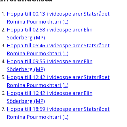
Hoppa till
00:13
i videospelaren
Statsrådet
Romina Pourmokhtari (L)
Hoppa till
02:58
i videospelaren
Elin
Söderberg (MP)
Hoppa till
05:46
i videospelaren
Statsrådet
Romina Pourmokhtari (L)
Hoppa till
09:55
i videospelaren
Elin
Söderberg (MP)
Hoppa till
12:42
i videospelaren
Statsrådet
Romina Pourmokhtari (L)
Hoppa till
16:42
i videospelaren
Elin
Söderberg (MP)
Hoppa till
18:59
i videospelaren
Statsrådet
Romina Pourmokhtari (L)