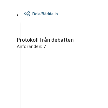
Dela/Bädda in
Protokoll från debatten
Anföranden: 7