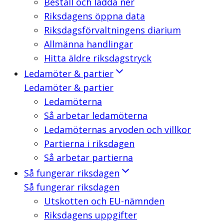
Beställ och ladda ner
Riksdagens öppna data
Riksdagsförvaltningens diarium
Allmänna handlingar
Hitta äldre riksdagstryck
Ledamöter & partier
Ledamöter & partier
Ledamöterna
Så arbetar ledamöterna
Ledamöternas arvoden och villkor
Partierna i riksdagen
Så arbetar partierna
Så fungerar riksdagen
Så fungerar riksdagen
Utskotten och EU-nämnden
Riksdagens uppgifter