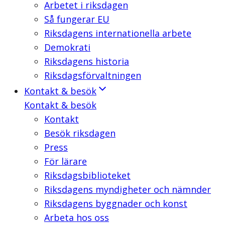
Arbetet i riksdagen
Så fungerar EU
Riksdagens internationella arbete
Demokrati
Riksdagens historia
Riksdagsförvaltningen
Kontakt & besök
Kontakt & besök
Kontakt
Besök riksdagen
Press
För lärare
Riksdagsbiblioteket
Riksdagens myndigheter och nämnder
Riksdagens byggnader och konst
Arbeta hos oss