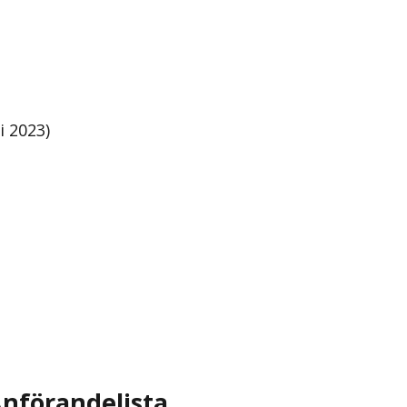
i 2023)
nförandelista