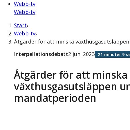
Webb-tv
Webb-tv
Start
Webb-tv
Åtgärder för att minska växthusgasutsläppen 
Interpellationsdebatt
2 juni 2023
21 minuter 9 s
Åtgärder för att minska
växthusgasutsläppen u
mandatperioden