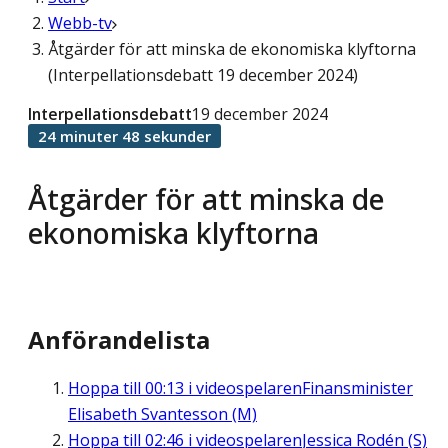
Webb-tv
Åtgärder för att minska de ekonomiska klyftorna
(Interpellationsdebatt 19 december 2024)
Interpellationsdebatt
19 december 2024
24 minuter 48 sekunder
Åtgärder för att minska de
ekonomiska klyftorna
Anförandelista
Hoppa till
00:13
i videospelaren
Finansminister
Elisabeth Svantesson (M)
Hoppa till
02:46
i videospelaren
Jessica Rodén (S)