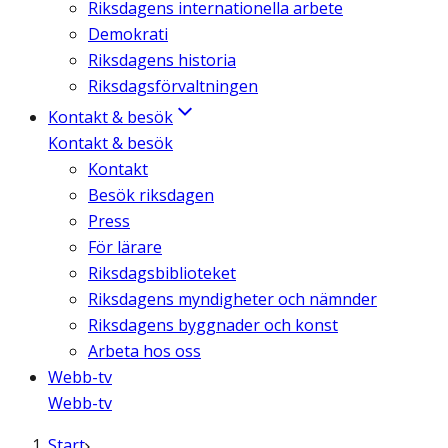
Riksdagens internationella arbete
Demokrati
Riksdagens historia
Riksdagsförvaltningen
Kontakt & besök
Kontakt & besök
Kontakt
Besök riksdagen
Press
För lärare
Riksdagsbiblioteket
Riksdagens myndigheter och nämnder
Riksdagens byggnader och konst
Arbeta hos oss
Webb-tv
Webb-tv
Start