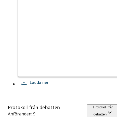
Ladda ner
Protokoll från debatten
Protokoll från
Anföranden: 9
debatten